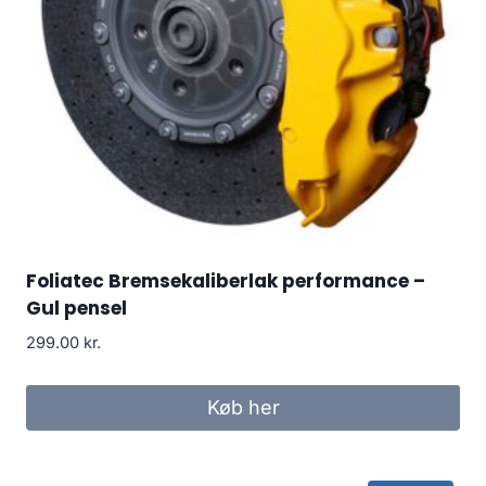
Foliatec Bremsekaliberlak performance –
Gul pensel
299.00
kr.
Køb her