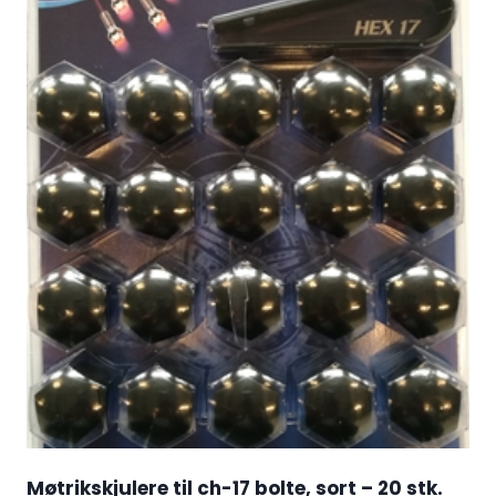
Møtrikskjulere til ch-17 bolte, sort – 20 stk.