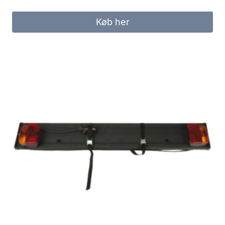
Køb her