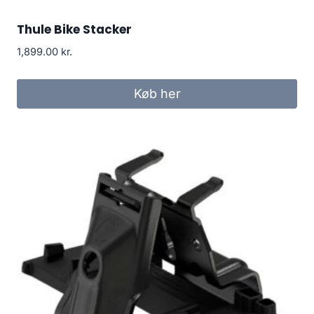
Thule Bike Stacker
1,899.00
kr.
Køb her