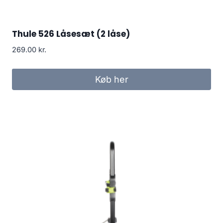
Thule 526 Låsesæt (2 låse)
269.00
kr.
Køb her