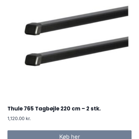
Thule 765 Tagbøjle 220 cm – 2 stk.
1,120.00
kr.
Køb her