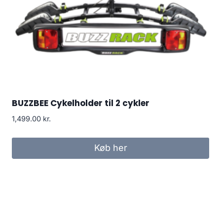
BUZZBEE Cykelholder til 2 cykler
1,499.00
kr.
Køb her