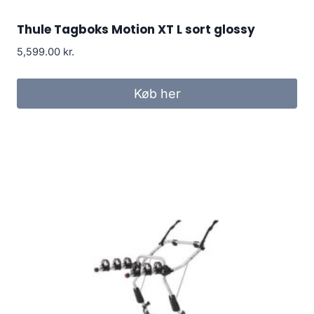
Thule Tagboks Motion XT L sort glossy
5,599.00
kr.
Køb her