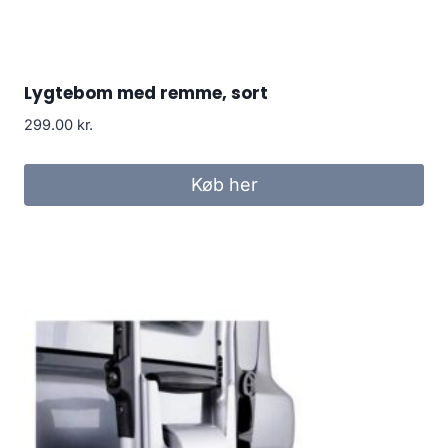
Lygtebom med remme, sort
299.00
kr.
Køb her