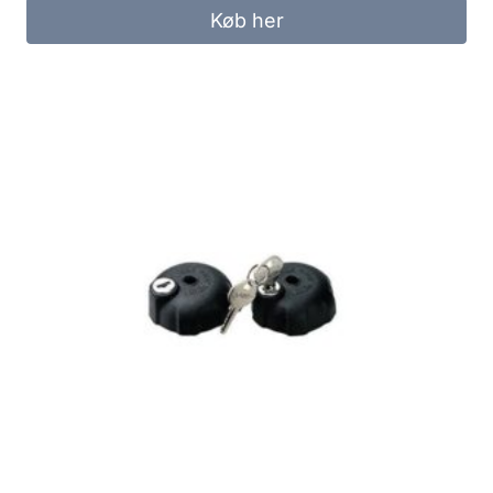
Køb her