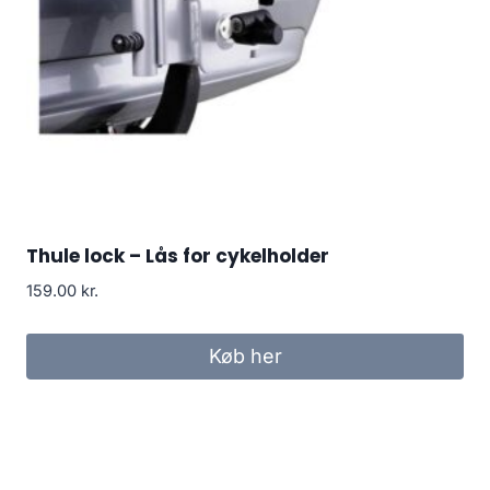
Thule lock – Lås for cykelholder
159.00
kr.
Køb her