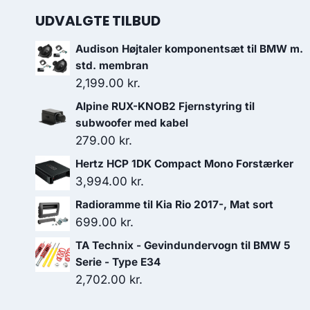
UDVALGTE TILBUD
Audison Højtaler komponentsæt til BMW m.
std. membran
2,199.00
kr.
Alpine RUX-KNOB2 Fjernstyring til
subwoofer med kabel
279.00
kr.
Hertz HCP 1DK Compact Mono Forstærker
3,994.00
kr.
Radioramme til Kia Rio 2017-, Mat sort
699.00
kr.
TA Technix - Gevindundervogn til BMW 5
Serie - Type E34
2,702.00
kr.