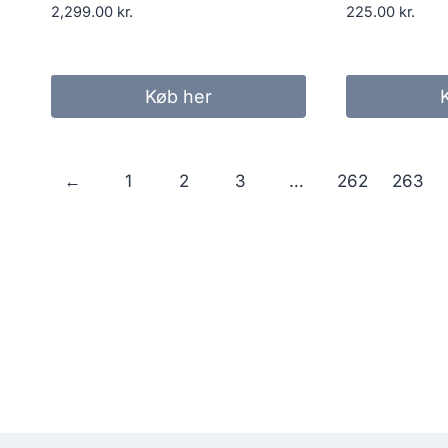
2,299.00
kr.
225.00
kr.
Køb her
←
1
2
3
…
262
263