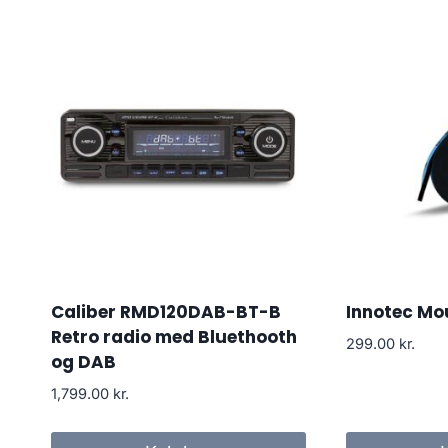
Caliber RMD120DAB-BT-B
Innotec Mo
Retro radio med Bluethooth
299.00
kr.
og DAB
1,799.00
kr.