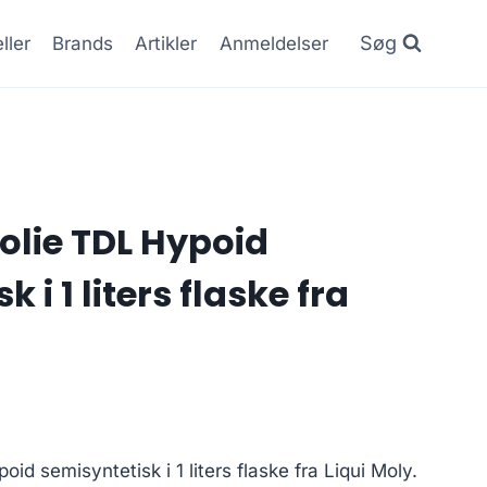
Søg
ller
Brands
Artikler
Anmeldelser
lie TDL Hypoid
 i 1 liters flaske fra
d semisyntetisk i 1 liters flaske fra Liqui Moly.