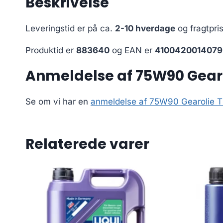
Beskrivelse
Leveringstid er på ca.
2-10 hverdage
og fragtpri
Produktid er
883640
og EAN er
4100420014079
Anmeldelse af 75W90 Gearoli
Se om vi har en
anmeldelse af 75W90 Gearolie TDL
Relaterede varer