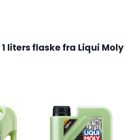
liters flaske fra Liqui Moly