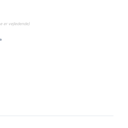
ne er vejledende)
a