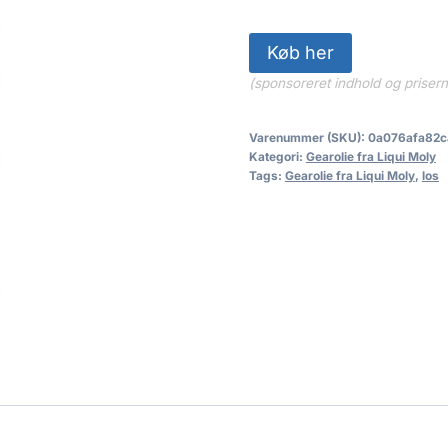
Køb her
(sponsoreret indhold og priser
Varenummer (SKU):
0a076afa82c
Kategori:
Gearolie fra Liqui Moly
Tags:
Gearolie fra Liqui Moly
,
los