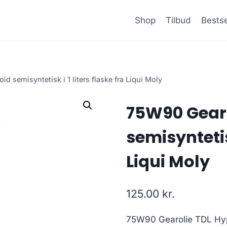
Shop
Tilbud
Bestse
 semisyntetisk i 1 liters flaske fra Liqui Moly
75W90 Gearo
semisyntetisk
Liqui Moly
125.00
kr.
75W90 Gearolie TDL Hypoi