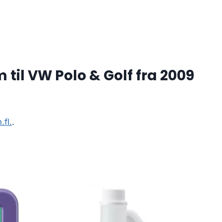
il VW Polo & Golf fra 2009
fl.
.