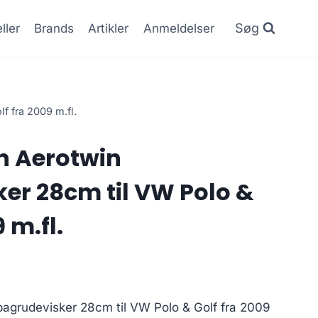
Søg
ller
Brands
Artikler
Anmeldelser
 fra 2009 m.fl.
h Aerotwin
er 28cm til VW Polo &
 m.fl.
grudevisker 28cm til VW Polo & Golf fra 2009