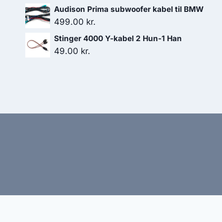
Audison Prima subwoofer kabel til BMW
499.00
kr.
Stinger 4000 Y-kabel 2 Hun-1 Han
49.00
kr.
Hj