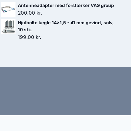
Antenneadapter med forstærker VAG group
200.00
kr.
Hjulbolte kegle 14x1,5 - 41 mm gevind, sølv,
10 stk.
199.00
kr.
bud