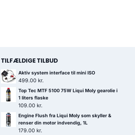
TILFÆLDIGE TILBUD
Aktiv system interface til mini ISO
499.00
kr.
Top Tec MTF 5100 75W Liqui Moly gearolie i
1 liters flaske
109.00
kr.
Engine Flush fra Liqui Moly som skyller &
renser din motor indvendig, 1L
179.00
kr.