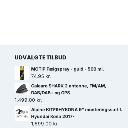
UDVALGTE TILBUD
MOTIP Fælgspray - guld - 500 ml.
74.95
kr.
Calearo SHARK 2 antenne, FM/AM,
DAB/DAB+ og GPS
1,499.00
kr.
Alpine KITF9HYKONA 9" monteringssæt f.
Hyundai Kona 2017-
1,699.00
kr.