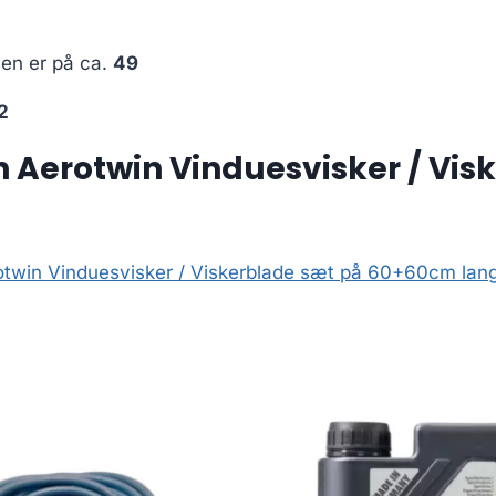
sen er på ca.
49
2
 Aerotwin Vinduesvisker / Vi
twin Vinduesvisker / Viskerblade sæt på 60+60cm lan