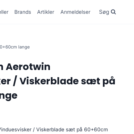
Søg
ller
Brands
Artikler
Anmeldelser
 60+60cm lange
h Aerotwin
er / Viskerblade sæt på
nge
induesvisker / Viskerblade sæt på 60+60cm