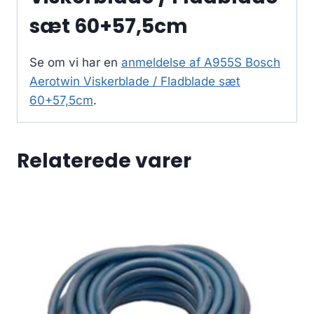
sæt 60+57,5cm
Se om vi har en
anmeldelse af A955S Bosch
Aerotwin Viskerblade / Fladblade sæt
60+57,5cm
.
Relaterede varer