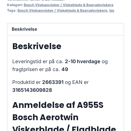
Kategori:
Bosch Vinduesvisker / Viskeblade & Bagrudeviskere
Tags:
Bosch Vinduesvisker / Viskeblade & Bagrudeviskere
,
los
Beskrivelse
Beskrivelse
Leveringstid er på ca.
2-10 hverdage
og
fragtprisen er på ca.
49
Produktid er
2663391
og EAN er
3165143609828
Anmeldelse af A955S
Bosch Aerotwin
Viskerblade / Fladblade