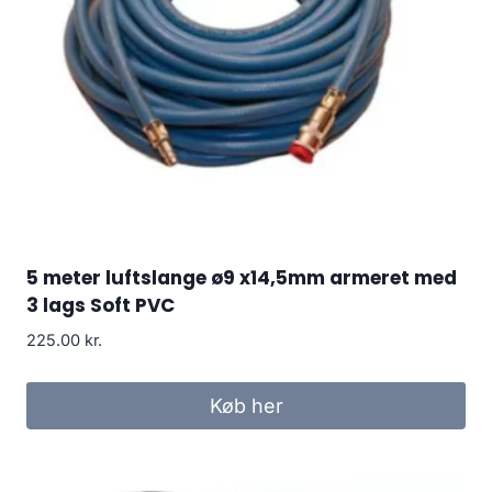
5 meter luftslange ø9 x14,5mm armeret med
3 lags Soft PVC
225.00
kr.
Køb her