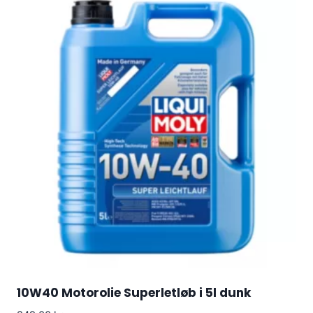
10W40 Motorolie Superletløb i 5l dunk