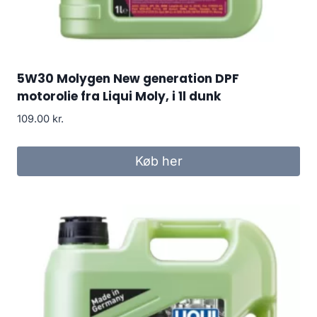
5W30 Molygen New generation DPF
motorolie fra Liqui Moly, i 1l dunk
109.00
kr.
Køb her