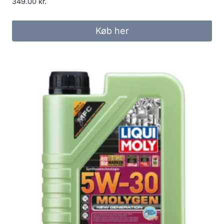
349.00
kr.
Køb her