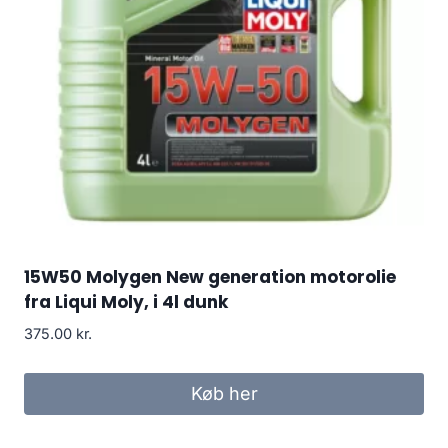
15W50 Molygen New generation motorolie
fra Liqui Moly, i 4l dunk
375.00
kr.
Køb her