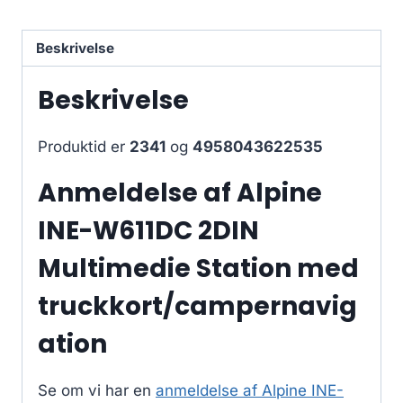
Beskrivelse
Beskrivelse
Produktid er
2341
og
4958043622535
Anmeldelse af Alpine
INE-W611DC 2DIN
Multimedie Station med
truckkort/campernavig
ation
Se om vi har en
anmeldelse af Alpine INE-