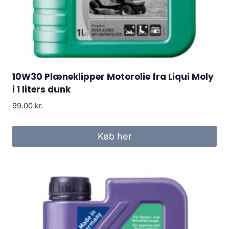
10W30 Plæneklipper Motorolie fra Liqui Moly
i 1 liters dunk
99.00
kr.
Køb her