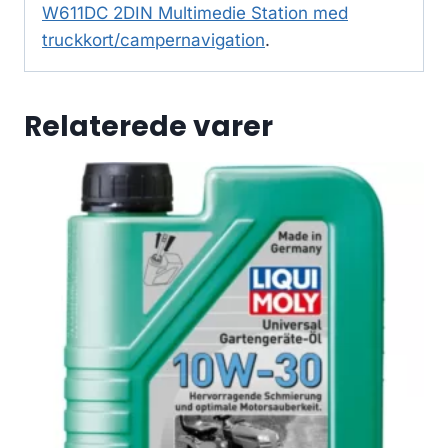
W611DC 2DIN Multimedie Station med
truckkort/campernavigation
.
Relaterede varer