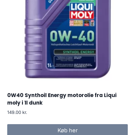
0W40 Synthoil Energy motorolie fra Liqui
moly i 1l dunk
149.00
kr.
Køb her