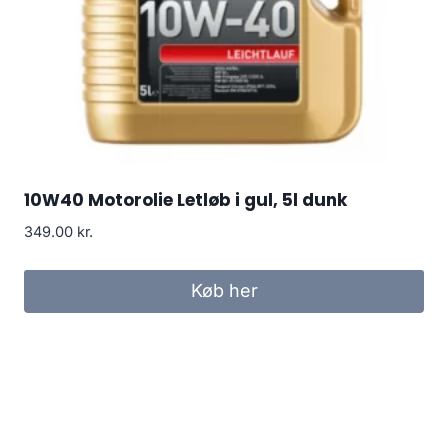
10W40 Motorolie Letløb i gul, 5l dunk
349.00
kr.
Køb her