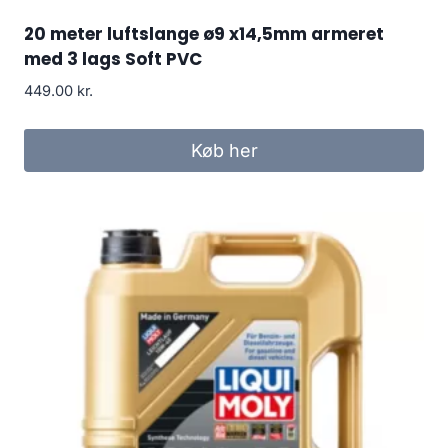
20 meter luftslange ø9 x14,5mm armeret
med 3 lags Soft PVC
449.00
kr.
Køb her