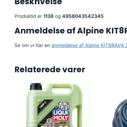
Beskrivelse
Produktid er
1138
og
4958043542345
Anmeldelse af Alpine KIT8R
Se om vi har en
anmeldelse af Alpine KIT8RAV4 2
Relaterede varer