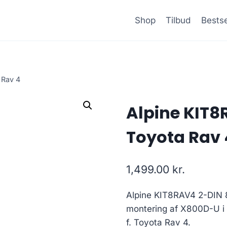
Shop
Tilbud
Bestse
 Rav 4
Alpine KIT8R
Toyota Rav 
1,499.00
kr.
Alpine KIT8RAV4 2-DIN 8″
montering af X800D-U i 
f. Toyota Rav 4.