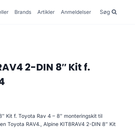
Søg
ller
Brands
Artikler
Anmeldelser
AV4 2-DIN 8″ Kit f.
4
 Kit f. Toyota Rav 4 – 8″ monteringskit til
en Toyota RAV4., Alpine KIT8RAV4 2-DIN 8″ Kit