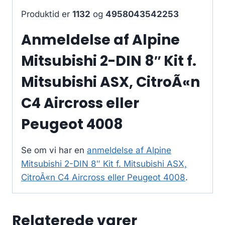
Produktid er
1132
og
4958043542253
Anmeldelse af Alpine
Mitsubishi 2-DIN 8″ Kit f.
Mitsubishi ASX, CitroÃ«n
C4 Aircross eller
Peugeot 4008
Se om vi har en
anmeldelse af Alpine
Mitsubishi 2-DIN 8″ Kit f. Mitsubishi ASX,
CitroÃ«n C4 Aircross eller Peugeot 4008
.
Relaterede varer