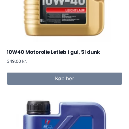
10W40 Motorolie Letløb i gul, 5l dunk
349.00
kr.
Køb her