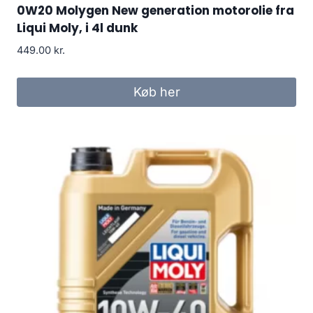
0W20 Molygen New generation motorolie fra
Liqui Moly, i 4l dunk
449.00
kr.
Køb her