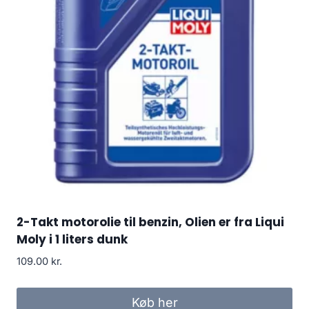
2-Takt motorolie til benzin, Olien er fra Liqui
Moly i 1 liters dunk
109.00
kr.
Køb her