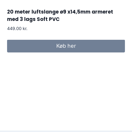
20 meter luftslange ø9 x14,5mm armeret
med 3 lags Soft PVC
449.00
kr.
Køb her