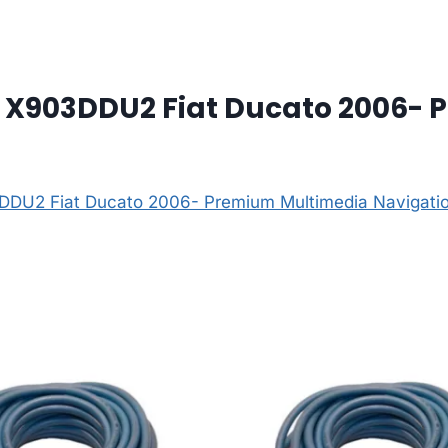
e X903DDU2 Fiat Ducato 2006-
3DDU2 Fiat Ducato 2006- Premium Multimedia Navigati