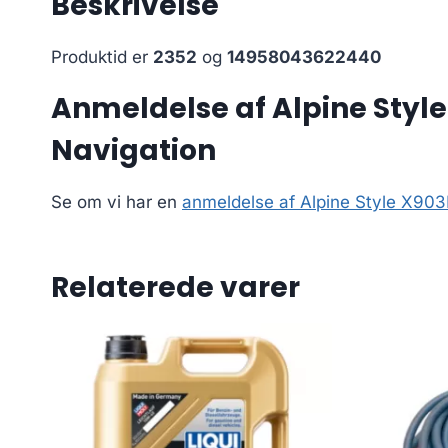
Beskrivelse
Produktid er
2352
og
14958043622440
Anmeldelse af Alpine Styl
Navigation
Se om vi har en
anmeldelse af Alpine Style X90
Relaterede varer