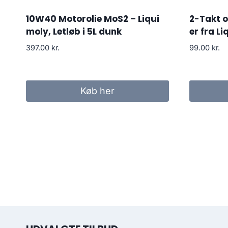
10W40 Motorolie MoS2 – Liqui
2-Takt o
moly, Letløb i 5L dunk
er fra Li
397.00
kr.
99.00
kr.
Køb her