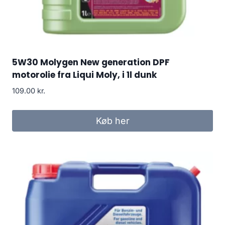
5W30 Molygen New generation DPF
motorolie fra Liqui Moly, i 1l dunk
109.00
kr.
Køb her