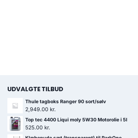
UDVALGTE TILBUD
Thule tagboks Ranger 90 sort/sølv
2,949.00
kr.
Top tec 4400 Liqui moly 5W30 Motorolie i 5l
525.00
kr.
Klæbepude sæt (transparent) til ParkOne