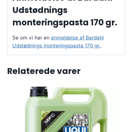
Udstødnings
monteringspasta 170 gr.
Se om vi har en
anmeldelse af Bardahl
Udstødnings monteringspasta 170 gr.
.
Relaterede varer