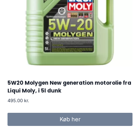
5W20 Molygen New generation motorolie fra
Liqui Moly, i 5l dunk
495.00
kr.
Køb her