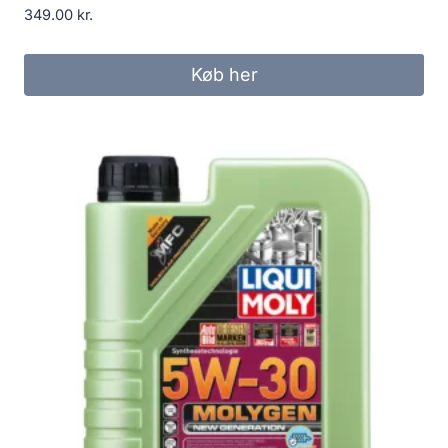
349.00
kr.
Køb her