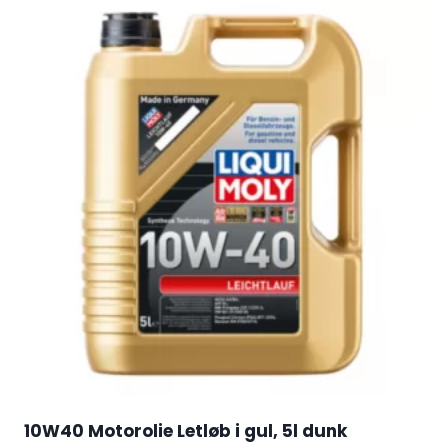
10W40 Motorolie Letløb i gul, 5l dunk