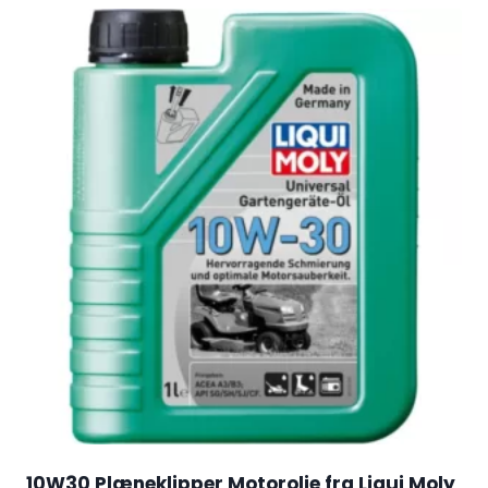
10W30 Plæneklipper Motorolie fra Liqui Moly