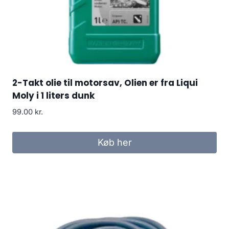
2-Takt olie til motorsav, Olien er fra Liqui
Moly i 1 liters dunk
99.00
kr.
Køb her