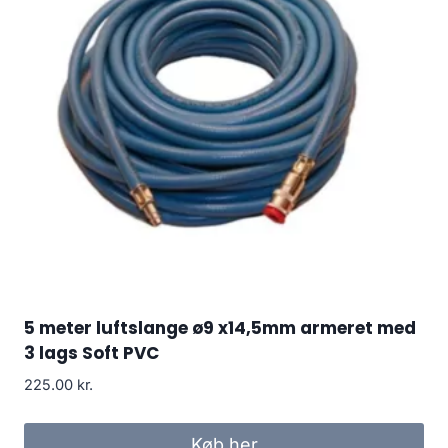
5 meter luftslange ø9 x14,5mm armeret med
3 lags Soft PVC
225.00
kr.
Køb her