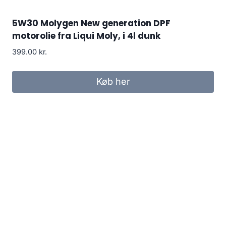
5W30 Molygen New generation DPF
motorolie fra Liqui Moly, i 4l dunk
399.00
kr.
Køb her