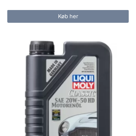
Køb her