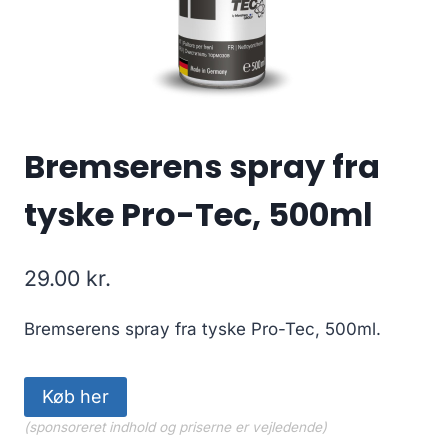
Bremserens spray fra
tyske Pro-Tec, 500ml
29.00
kr.
Bremserens spray fra tyske Pro-Tec, 500ml.
Køb her
(sponsoreret indhold og priserne er vejledende)