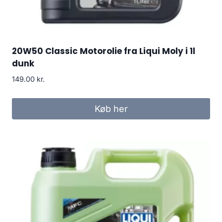
20W50 Classic Motorolie fra Liqui Moly i 1l
dunk
149.00
kr.
Køb her