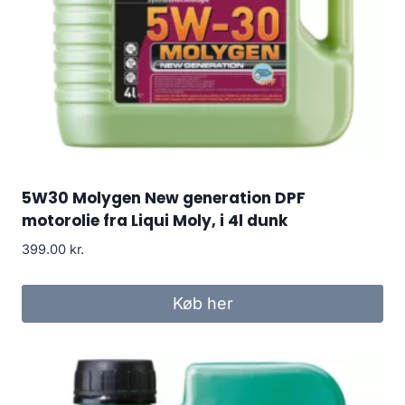
5W30 Molygen New generation DPF
motorolie fra Liqui Moly, i 4l dunk
399.00
kr.
Køb her