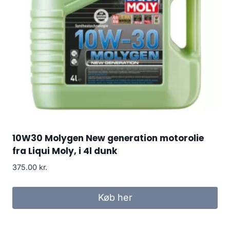
10W30 Molygen New generation motorolie
fra Liqui Moly, i 4l dunk
375.00
kr.
Køb her