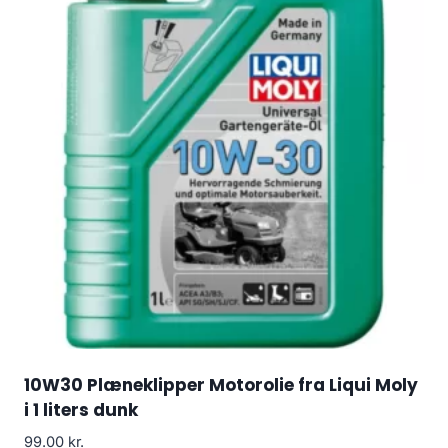
10W30 Plæneklipper Motorolie fra Liqui Moly
i 1 liters dunk
99.00
kr.