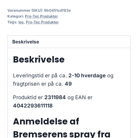
Varenummer (SKU):
9b0451cdf83e
Kategori:
Pro-Tec Produkter
Tags:
los
,
Pro-Tec Produkter
Beskrivelse
Beskrivelse
Leveringstid er på ca.
2-10 hverdage
og
fragtprisen er på ca.
49
Produktid er
2311984
og EAN er
4042293611118
Anmeldelse af
Bremserens spray fra