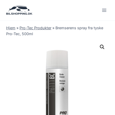
Fortsæt
til
indhold
Hjem
»
Pro-Tec Produkter
»
Bremserens spray fra tyske
Pro-Tec, 500ml