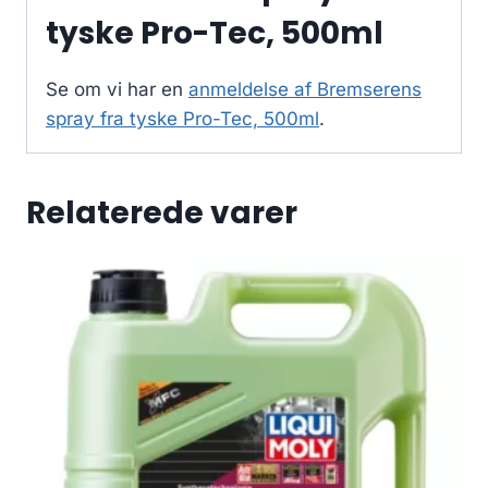
tyske Pro-Tec, 500ml
Se om vi har en
anmeldelse af Bremserens
spray fra tyske Pro-Tec, 500ml
.
Relaterede varer