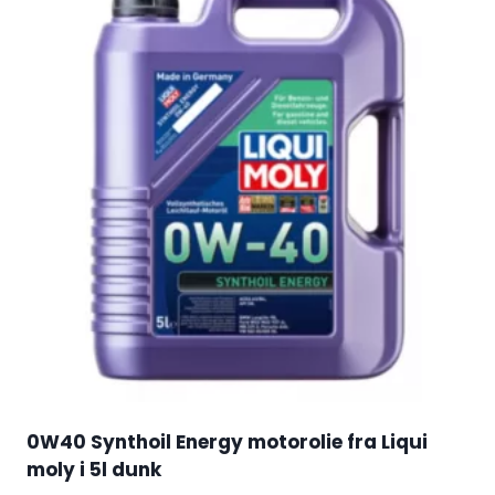
0W40 Synthoil Energy motorolie fra Liqui
moly i 5l dunk