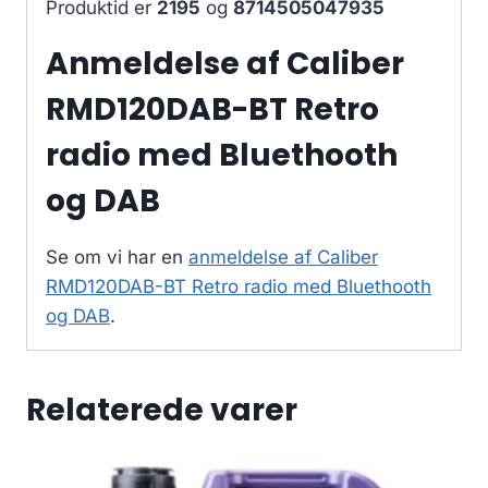
Produktid er
2195
og
8714505047935
Anmeldelse af Caliber
RMD120DAB-BT Retro
radio med Bluethooth
og DAB
Se om vi har en
anmeldelse af Caliber
RMD120DAB-BT Retro radio med Bluethooth
og DAB
.
Relaterede varer