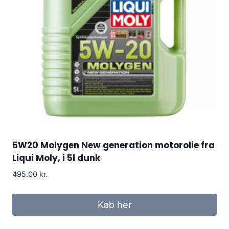
5W20 Molygen New generation motorolie fra
Liqui Moly, i 5l dunk
495.00
kr.
Køb her