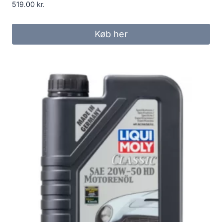
519.00
kr.
Køb her