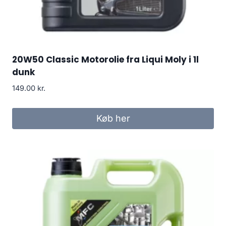
20W50 Classic Motorolie fra Liqui Moly i 1l
dunk
149.00
kr.
Køb her