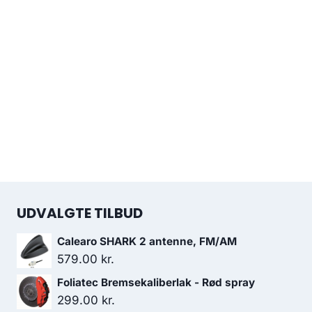
UDVALGTE TILBUD
Calearo SHARK 2 antenne, FM/AM
579.00
kr.
Foliatec Bremsekaliberlak - Rød spray
299.00
kr.