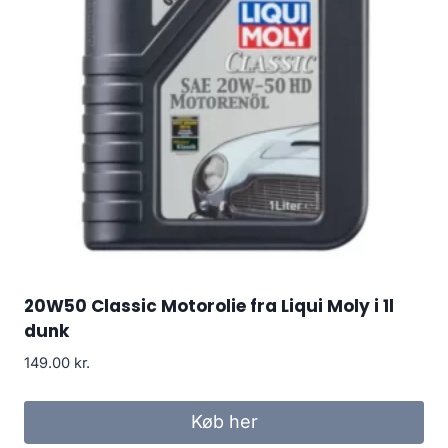
20W50 Classic Motorolie fra Liqui Moly i 1l
dunk
149.00
kr.
Køb her