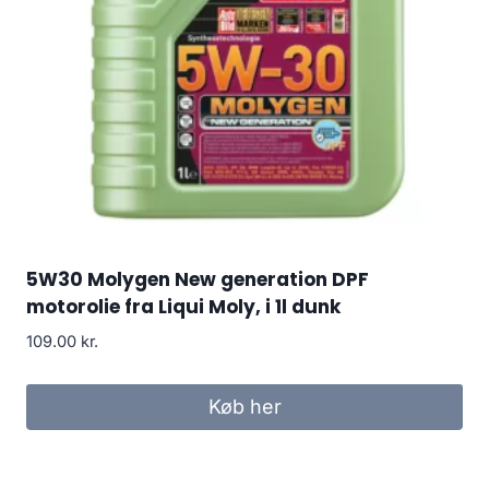
5W30 Molygen New generation DPF
motorolie fra Liqui Moly, i 1l dunk
109.00
kr.
Køb her