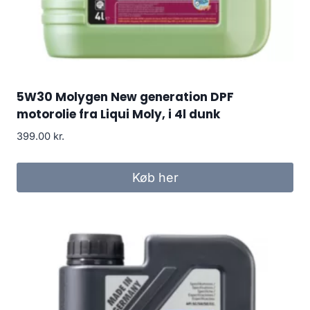
5W30 Molygen New generation DPF
motorolie fra Liqui Moly, i 4l dunk
399.00
kr.
Køb her