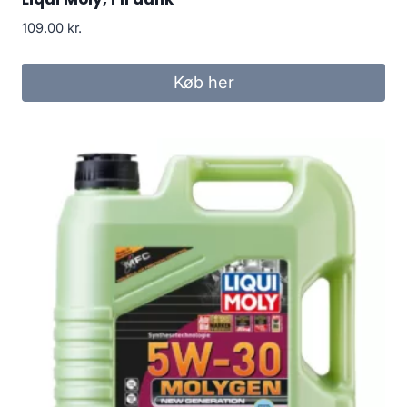
109.00
kr.
Køb her