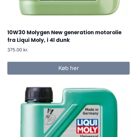
10W30 Molygen New generation motorolie
fra Liqui Moly, i 4l dunk
375.00
kr.
Køb her