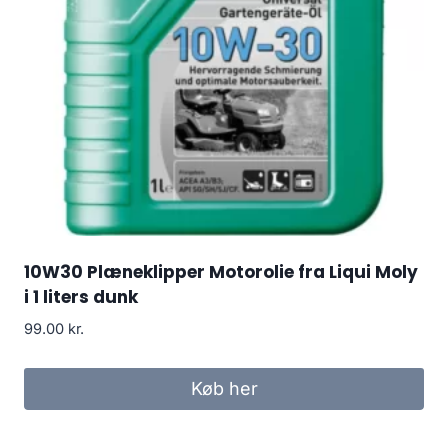
10W30 Plæneklipper Motorolie fra Liqui Moly
i 1 liters dunk
99.00
kr.
Køb her