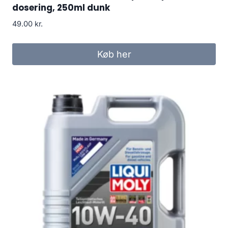
dosering, 250ml dunk
49.00
kr.
Køb her