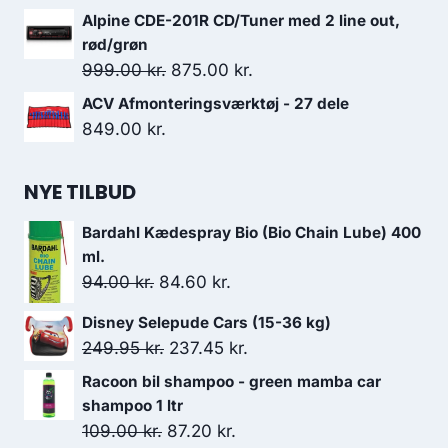
oprindelige
aktuelle
Alpine CDE-201R CD/Tuner med 2 line out,
pris
pris
rød/grøn
var:
er:
Den
Den
999.00
kr.
875.00
kr.
649.00 kr..
551.65 kr..
oprindelige
aktuelle
ACV Afmonteringsværktøj - 27 dele
pris
pris
849.00
kr.
var:
er:
999.00 kr..
875.00 kr..
NYE TILBUD
Bardahl Kædespray Bio (Bio Chain Lube) 400
ml.
Den
Den
94.00
kr.
84.60
kr.
oprindelige
aktuelle
Disney Selepude Cars (15-36 kg)
pris
pris
Den
Den
249.95
kr.
237.45
kr.
var:
er:
oprindelige
aktuelle
Racoon bil shampoo - green mamba car
94.00 kr..
84.60 kr..
pris
pris
shampoo 1 ltr
var:
er:
Den
Den
109.00
kr.
87.20
kr.