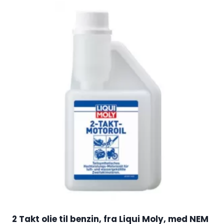
2 Takt olie til benzin, fra Liqui Moly, med NEM