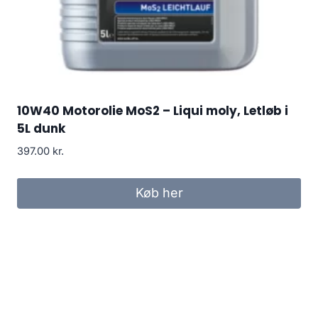
10W40 Motorolie MoS2 – Liqui moly, Letløb i
5L dunk
397.00
kr.
Køb her