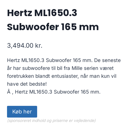
Hertz ML1650.3
Subwoofer 165 mm
3,494.00
kr.
Hertz ML1650.3 Subwoofer 165 mm. De seneste
år har subwoofere til bil fra Mille serien været
foretrukken blandt entusiaster, når man kun vil
have det bedste!
Â , Hertz ML1650.3 Subwoofer 165 mm.
Køb her
(sponsoreret indhold og priserne er vejledende)