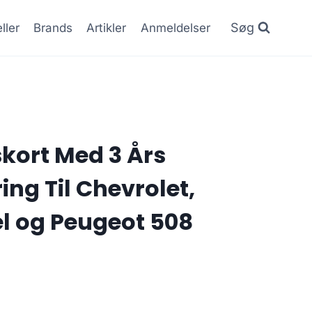
Søg
ller
Brands
Artikler
Anmeldelser
kort Med 3 Års
ng Til Chevrolet,
el og Peugeot 508