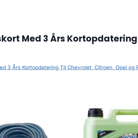
ort Med 3 Års Kortopdatering T
d 3 Års Kortopdatering Til Chevrolet, Citroen, Opel og