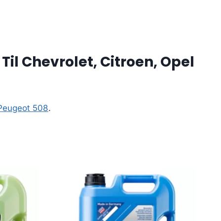
il Chevrolet, Citroen, Opel
 Peugeot 508
.