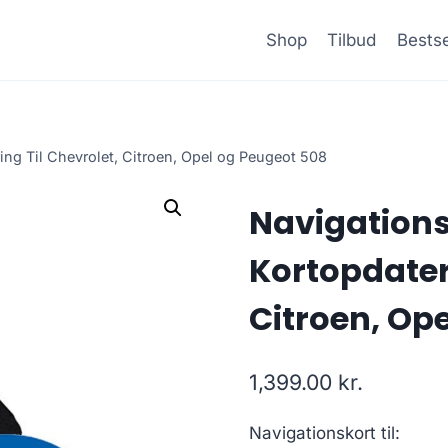
Shop
Tilbud
Bestse
ing Til Chevrolet, Citroen, Opel og Peugeot 508
Navigations
Kortopdateri
Citroen, Op
1,399.00
kr.
Navigationskort til: