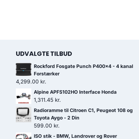
UDVALGTE TILBUD
Rockford Fosgate Punch P400x4 - 4 kanal
Forstærker
4,299.00
kr.
Alpine APFS102HO Interface Honda
1,311.45
kr.
Radioramme til Citroen C1, Peugeot 108 og
Toyota Aygo - 2 Din
599.00
kr.
ISO stik - BMW, Landrover og Rover