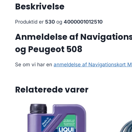
Beskrivelse
Produktid er
530
og
4000001012510
Anmeldelse af Navigationsk
og Peugeot 508
Se om vi har en
anmeldelse af Navigationskort Me
Relaterede varer