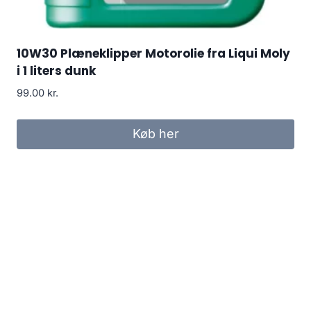
10W30 Plæneklipper Motorolie fra Liqui Moly
i 1 liters dunk
99.00
kr.
Køb her