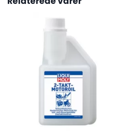
Relaterede varer