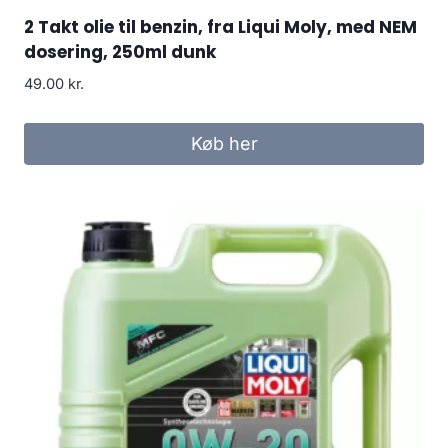
2 Takt olie til benzin, fra Liqui Moly, med NEM
dosering, 250ml dunk
49.00
kr.
Køb her