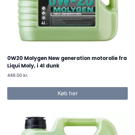
0W20 Molygen New generation motorolie fra
Liqui Moly, i 4l dunk
449.00
kr.
Køb her