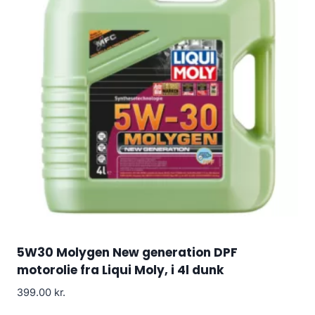
5W30 Molygen New generation DPF
motorolie fra Liqui Moly, i 4l dunk
399.00
kr.