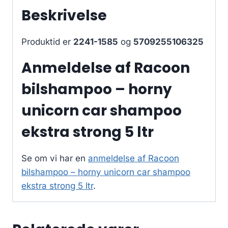
Beskrivelse
Produktid er
2241-1585
og
5709255106325
Anmeldelse af Racoon
bilshampoo – horny
unicorn car shampoo
ekstra strong 5 ltr
Se om vi har en
anmeldelse af Racoon
bilshampoo – horny unicorn car shampoo
ekstra strong 5 ltr
.