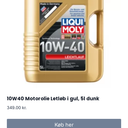
10W40 Motorolie Letløb i gul, 5l dunk
349.00
kr.
Køb her