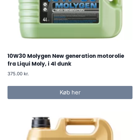
10W30 Molygen New generation motorolie
fra Liqui Moly, i 4l dunk
375.00
kr.
Køb her