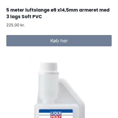
5 meter luftslange ø9 x14,5mm armeret med
3 lags Soft PVC
225.00
kr.
Køb her