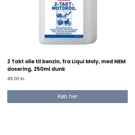
2 Takt olie til benzin, fra Liqui Moly, med NEM
dosering, 250ml dunk
49.00
kr.
Køb her