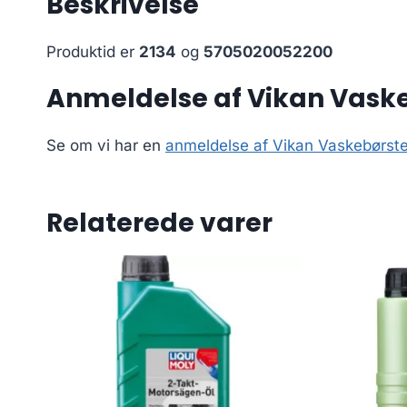
Beskrivelse
Produktid er
2134
og
5705020052200
Anmeldelse af Vikan Vaske
Se om vi har en
anmeldelse af Vikan Vaskebørste
Relaterede varer