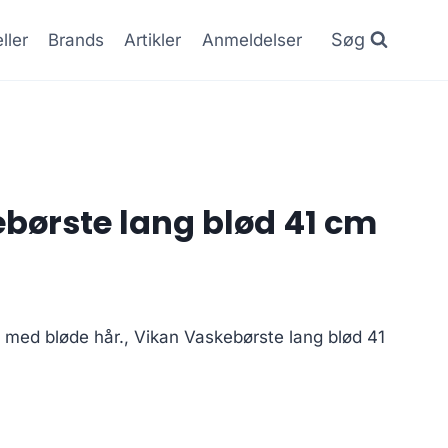
Søg
ller
Brands
Artikler
Anmeldelser
børste lang blød 41 cm
 med bløde hår., Vikan Vaskebørste lang blød 41