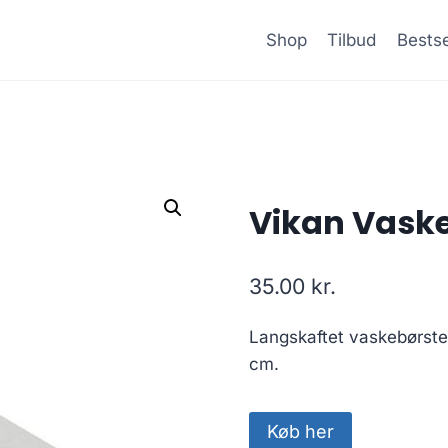
Shop
Tilbud
Bestse
Vikan Vaske
35.00
kr.
Langskaftet vaskebørste
cm.
Køb her