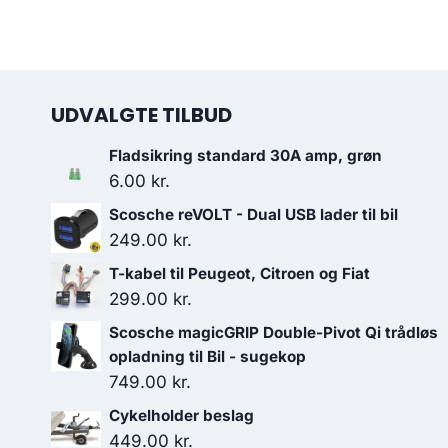
UDVALGTE TILBUD
Fladsikring standard 30A amp, grøn
6.00
kr.
Scosche reVOLT - Dual USB lader til bil
249.00
kr.
T-kabel til Peugeot, Citroen og Fiat
299.00
kr.
Scosche magicGRIP Double-Pivot Qi trådløs
opladning til Bil - sugekop
749.00
kr.
Cykelholder beslag
449.00
kr.