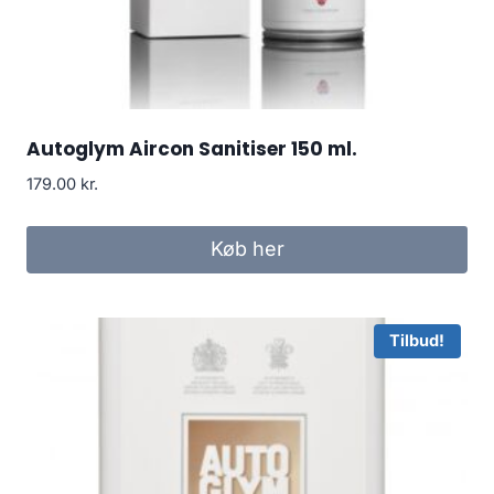
Autoglym Aircon Sanitiser 150 ml.
179.00
kr.
Køb her
Tilbud!