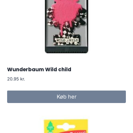
Wunderbaum Wild child
20.95
kr.
Køb her