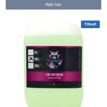
Køb her
Tilbud!