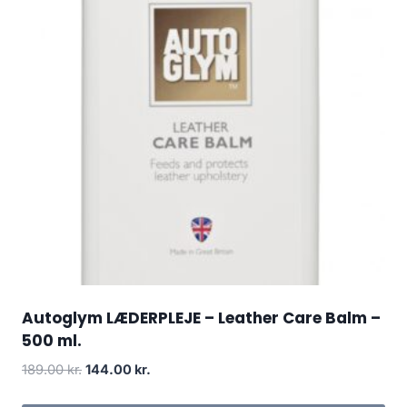
Autoglym LÆDERPLEJE – Leather Care Balm –
500 ml.
Den
Den
189.00
kr.
144.00
kr.
oprindelige
aktuelle