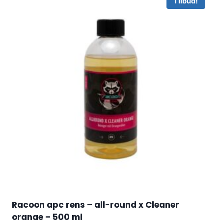
Tilbud!
Racoon apc rens – all-round x Cleaner
orange – 500 ml