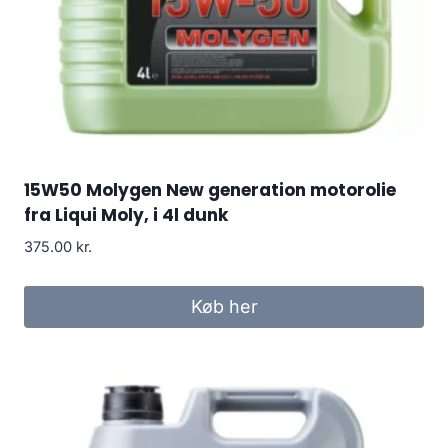
15W50 Molygen New generation motorolie
fra Liqui Moly, i 4l dunk
375.00
kr.
Køb her