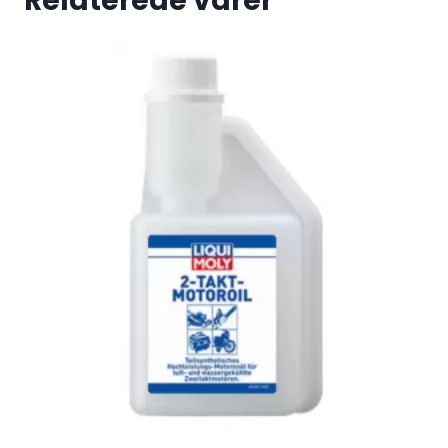
Relaterede varer