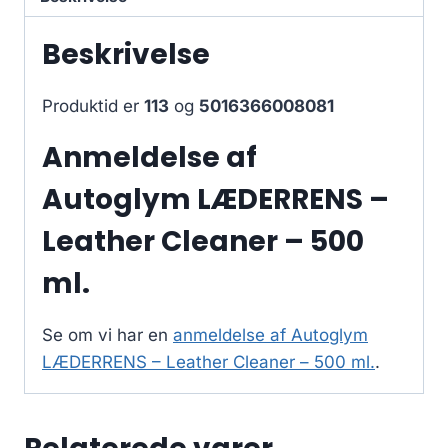
Beskrivelse
Produktid er
113
og
5016366008081
Anmeldelse af
Autoglym LÆDERRENS –
Leather Cleaner – 500
ml.
Se om vi har en
anmeldelse af Autoglym
LÆDERRENS – Leather Cleaner – 500 ml.
.