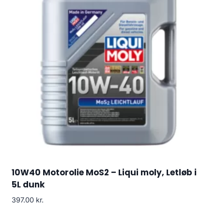
10W40 Motorolie MoS2 – Liqui moly, Letløb i
5L dunk
397.00
kr.