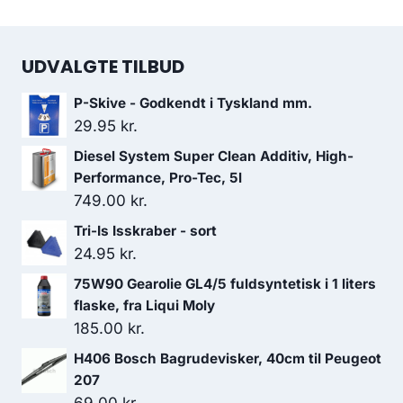
UDVALGTE TILBUD
P-Skive - Godkendt i Tyskland mm.
29.95
kr.
Diesel System Super Clean Additiv, High-
Performance, Pro-Tec, 5l
749.00
kr.
Tri-Is Isskraber - sort
24.95
kr.
75W90 Gearolie GL4/5 fuldsyntetisk i 1 liters
flaske, fra Liqui Moly
185.00
kr.
H406 Bosch Bagrudevisker, 40cm til Peugeot
207