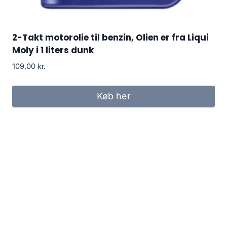
2-Takt motorolie til benzin, Olien er fra Liqui
Moly i 1 liters dunk
109.00
kr.
Køb her