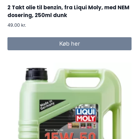
2 Takt olie til benzin, fra Liqui Moly, med NEM
dosering, 250ml dunk
49.00
kr.
Køb her