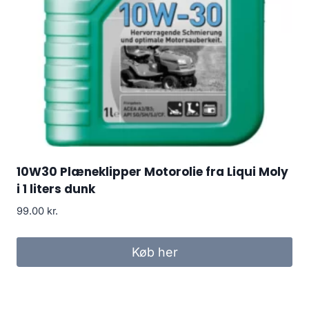
10W30 Plæneklipper Motorolie fra Liqui Moly
i 1 liters dunk
99.00
kr.
Køb her