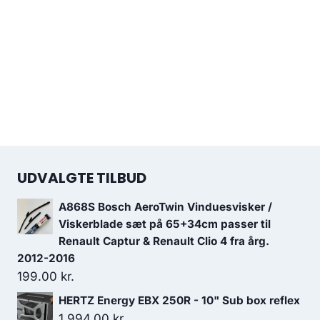
UDVALGTE TILBUD
A868S Bosch AeroTwin Vinduesvisker /
Viskerblade sæt på 65+34cm passer til
Renault Captur & Renault Clio 4 fra årg.
2012-2016
199.00
kr.
HERTZ Energy EBX 250R - 10" Sub box reflex
1,994.00
kr.