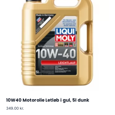
10W40 Motorolie Letløb i gul, 5l dunk
349.00
kr.