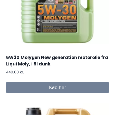
5W30 Molygen New generation motorolie fra
Liqui Moly, i 5l dunk
449.00
kr.
Køb her