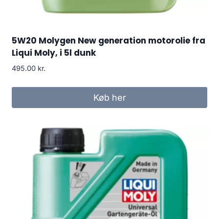
5W20 Molygen New generation motorolie fra
Liqui Moly, i 5l dunk
495.00
kr.
Køb her