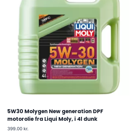
5W30 Molygen New generation DPF
motorolie fra Liqui Moly, i 4l dunk
399.00
kr.