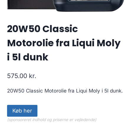
20W50 Classic
Motorolie fra Liqui Moly
i 5l dunk
575.00
kr.
20W50 Classic Motorolie fra Liqui Moly i 5l dunk.
Køb her
(sponsoreret indhold og priserne er vejledende)