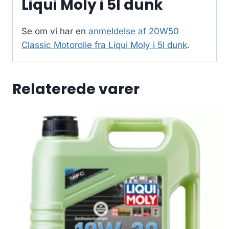
Liqui Moly i 5l dunk
Se om vi har en
anmeldelse af 20W50
Classic Motorolie fra Liqui Moly i 5l dunk
.
Relaterede varer