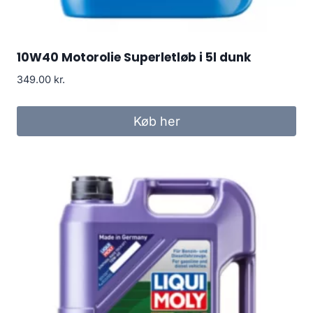
10W40 Motorolie Superletløb i 5l dunk
349.00
kr.
Køb her