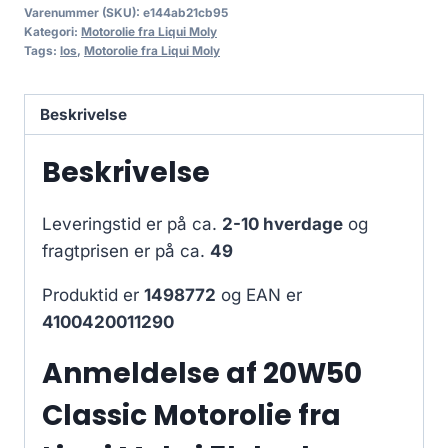
Varenummer (SKU):
e144ab21cb95
Kategori:
Motorolie fra Liqui Moly
Tags:
los
,
Motorolie fra Liqui Moly
Beskrivelse
Beskrivelse
Leveringstid er på ca.
2-10 hverdage
og
fragtprisen er på ca.
49
Produktid er
1498772
og EAN er
4100420011290
Anmeldelse af 20W50
Classic Motorolie fra