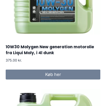
10W30 Molygen New generation motorolie
fra Liqui Moly, i 4l dunk
375.00
kr.
Køb her