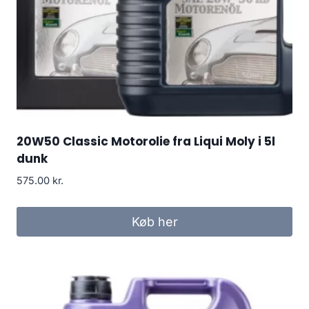
20W50 Classic Motorolie fra Liqui Moly i 5l
dunk
575.00
kr.
Køb her