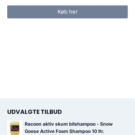
Køb her
UDVALGTE TILBUD
Racoon aktiv skum bilshampoo - Snow
Goose Active Foam Shampoo 10 ltr.