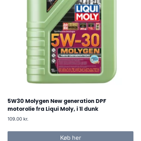
5W30 Molygen New generation DPF
motorolie fra Liqui Moly, i 1l dunk
109.00
kr.
Køb her