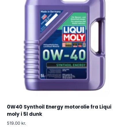
0W40 Synthoil Energy motorolie fra Liqui
moly i 5l dunk
519.00
kr.