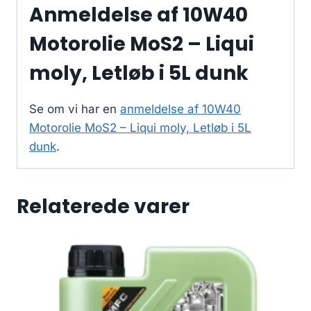
Anmeldelse af 10W40
Motorolie MoS2 – Liqui
moly, Letløb i 5L dunk
Se om vi har en
anmeldelse af 10W40
Motorolie MoS2 – Liqui moly, Letløb i 5L
dunk
.
Relaterede varer