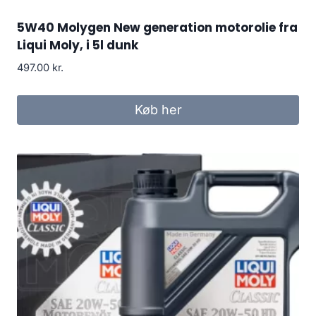
5W40 Molygen New generation motorolie fra
Liqui Moly, i 5l dunk
497.00
kr.
Køb her