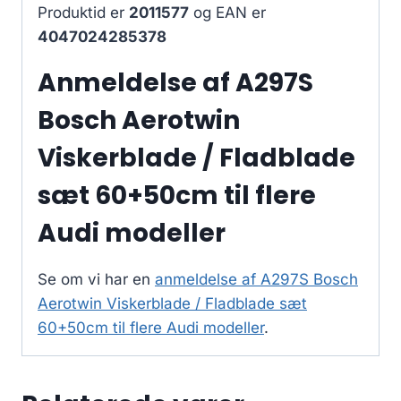
Produktid er
2011577
og EAN er
4047024285378
Anmeldelse af A297S
Bosch Aerotwin
Viskerblade / Fladblade
sæt 60+50cm til flere
Audi modeller
Se om vi har en
anmeldelse af A297S Bosch
Aerotwin Viskerblade / Fladblade sæt
60+50cm til flere Audi modeller
.