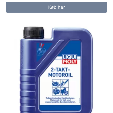
Køb her