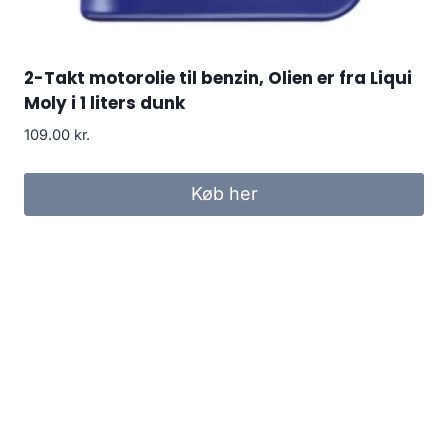
2-Takt motorolie til benzin, Olien er fra Liqui
Moly i 1 liters dunk
109.00
kr.
Køb her