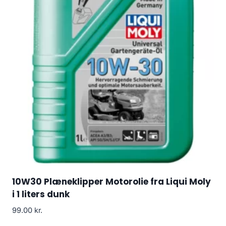
10W30 Plæneklipper Motorolie fra Liqui Moly
i 1 liters dunk
99.00
kr.