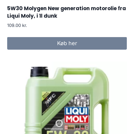
5W30 Molygen New generation motorolie fra
Liqui Moly, i 1l dunk
109.00
kr.
Køb her