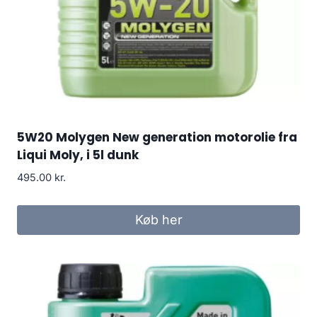
5W20 Molygen New generation motorolie fra
Liqui Moly, i 5l dunk
495.00
kr.
Køb her