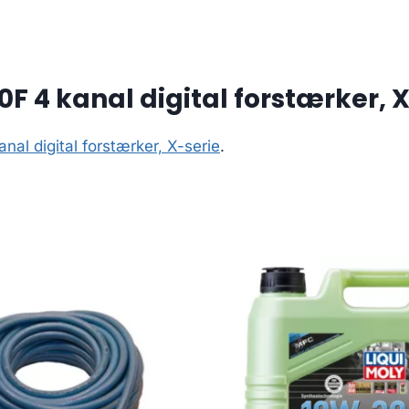
F 4 kanal digital forstærker, X
al digital forstærker, X-serie
.