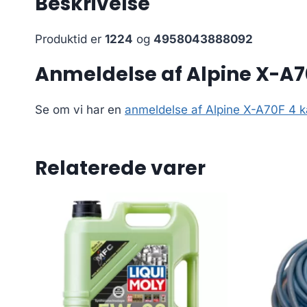
Beskrivelse
Produktid er
1224
og
4958043888092
Anmeldelse af Alpine X-A70
Se om vi har en
anmeldelse af Alpine X-A70F 4 kan
Relaterede varer