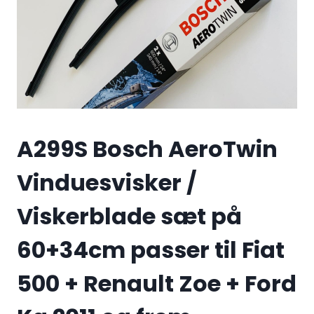
A299S Bosch AeroTwin
Vinduesvisker /
Viskerblade sæt på
60+34cm passer til Fiat
500 + Renault Zoe + Ford