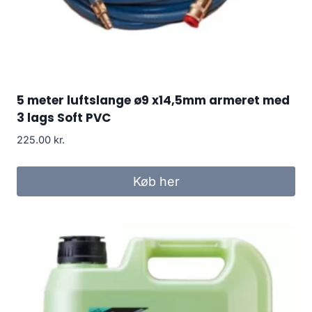
5 meter luftslange ø9 x14,5mm armeret med
3 lags Soft PVC
225.00
kr.
Køb her