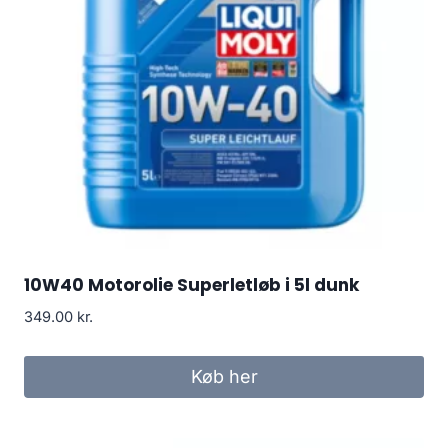
10W40 Motorolie Superletløb i 5l dunk
349.00
kr.
Køb her