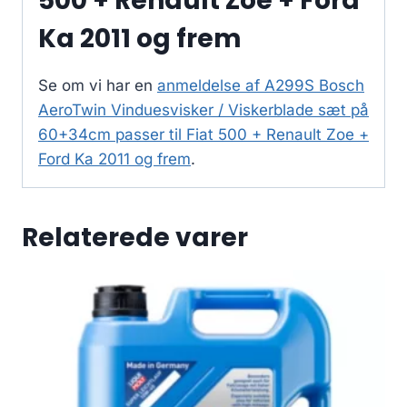
500 + Renault Zoe + Ford
Ka 2011 og frem
Se om vi har en
anmeldelse af A299S Bosch
AeroTwin Vinduesvisker / Viskerblade sæt på
60+34cm passer til Fiat 500 + Renault Zoe +
Ford Ka 2011 og frem
.
Relaterede varer