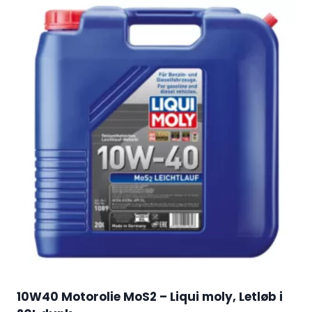
10W40 Motorolie MoS2 – Liqui moly, Letløb i