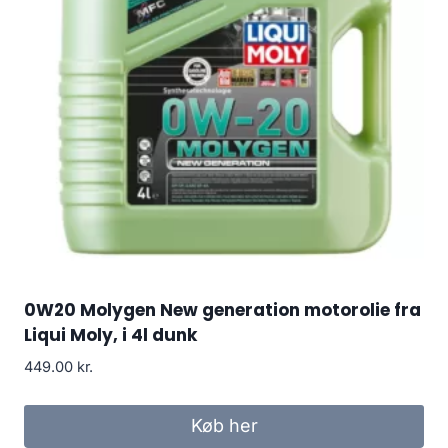
0W20 Molygen New generation motorolie fra
Liqui Moly, i 4l dunk
449.00
kr.
Køb her