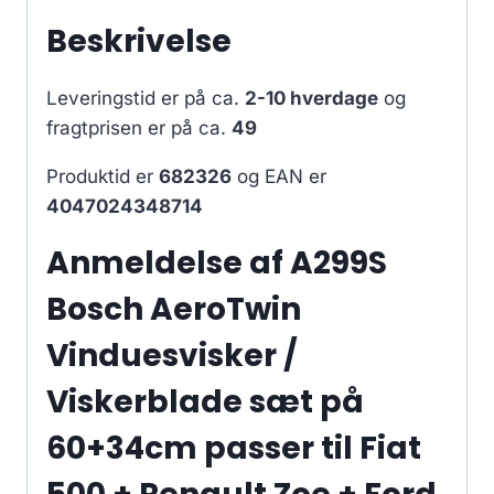
Beskrivelse
Leveringstid er på ca.
2-10 hverdage
og
fragtprisen er på ca.
49
Produktid er
682326
og EAN er
4047024348714
Anmeldelse af A299S
Bosch AeroTwin
Vinduesvisker /
Viskerblade sæt på
60+34cm passer til Fiat