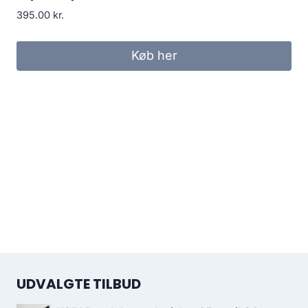
395.00
kr.
Køb her
UDVALGTE TILBUD