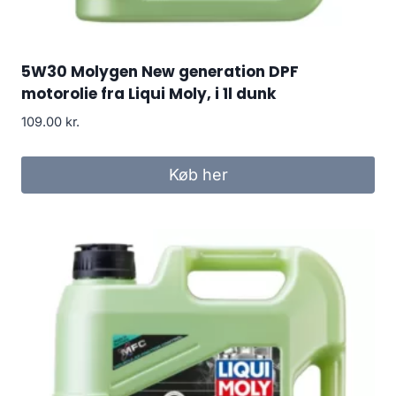
5W30 Molygen New generation DPF
motorolie fra Liqui Moly, i 1l dunk
109.00
kr.
Køb her