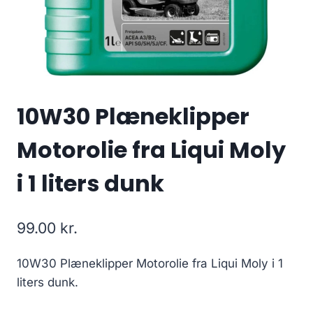
10W30 Plæneklipper
Motorolie fra Liqui Moly
i 1 liters dunk
99.00
kr.
10W30 Plæneklipper Motorolie fra Liqui Moly i 1
liters dunk.