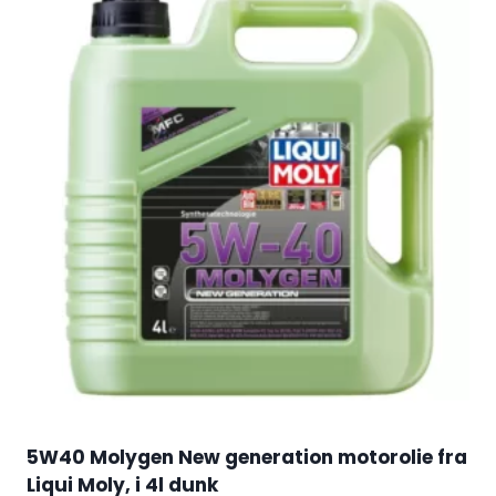
5W40 Molygen New generation motorolie fra
Liqui Moly, i 4l dunk