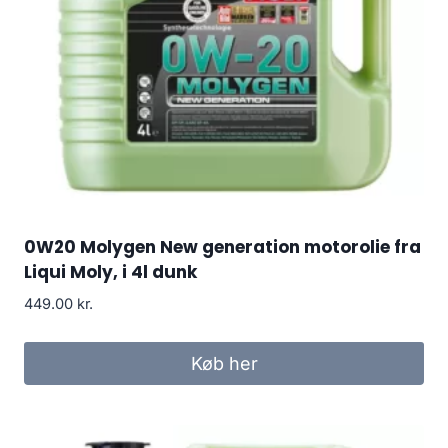
0W20 Molygen New generation motorolie fra
Liqui Moly, i 4l dunk
449.00
kr.
Køb her