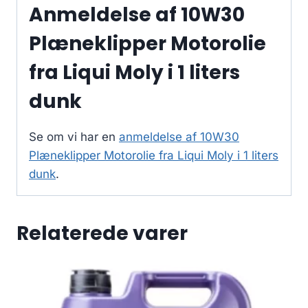
Anmeldelse af 10W30
Plæneklipper Motorolie
fra Liqui Moly i 1 liters
dunk
Se om vi har en
anmeldelse af 10W30
Plæneklipper Motorolie fra Liqui Moly i 1 liters
dunk
.
Relaterede varer