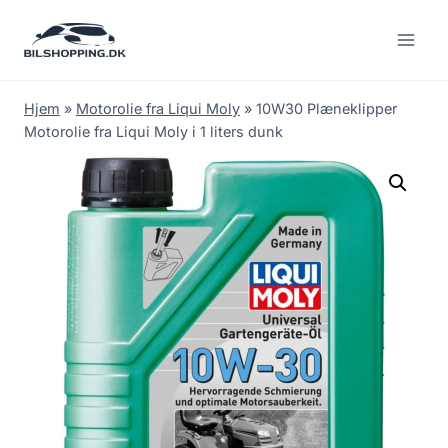
Fortsæt
til
indhold
Hjem
»
Motorolie fra Liqui Moly
»
10W30 Plæneklipper
Motorolie fra Liqui Moly i 1 liters dunk