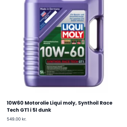
10W60 Motorolie Liqui moly, Synthoil Race
Tech GT1 i 5l dunk
549.00
kr.