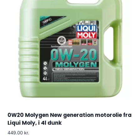
0W20 Molygen New generation motorolie fra
Liqui Moly, i 4l dunk
449.00
kr.