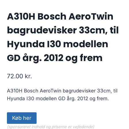
A310H Bosch AeroTwin
bagrudevisker 33cm, til
Hyunda I30 modellen
GD årg. 2012 og frem
72.00
kr.
A310H Bosch AeroTwin bagrudevisker 33cm, til
Hyunda I30 modellen GD årg. 2012 og frem.
Køb her
(sponsoreret indhold og priserne er vejledende)