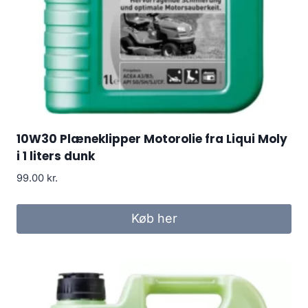
10W30 Plæneklipper Motorolie fra Liqui Moly
i 1 liters dunk
99.00
kr.
Køb her