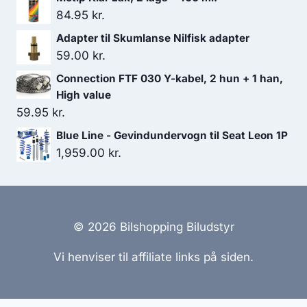
84.95
kr.
Adapter til Skumlanse Nilfisk adapter
59.00
kr.
Connection FTF 030 Y-kabel, 2 hun + 1 han,
High value
59.95
kr.
Blue Line - Gevindundervogn til Seat Leon 1P
1,959.00
kr.
© 2026 Bilshopping Biludstyr
Vi henviser til affiliate links på siden.