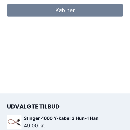
Køb her
UDVALGTE TILBUD
Stinger 4000 Y-kabel 2 Hun-1 Han
49.00
kr.