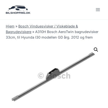
Fortsæt
til
indhold
Hjem
»
Bosch Vinduesvisker / Viskeblade &
Bagrudeviskere
»
A310H Bosch AeroTwin bagrudevisker
33cm, til Hyunda I30 modellen GD årg. 2012 og frem