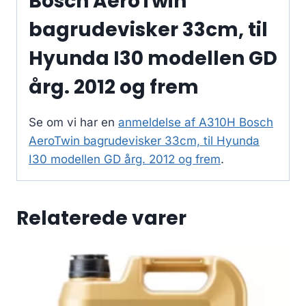
Bosch AeroTwin
bagrudevisker 33cm, til
Hyunda I30 modellen GD
årg. 2012 og frem
Se om vi har en
anmeldelse af A310H Bosch
AeroTwin bagrudevisker 33cm, til Hyunda
I30 modellen GD årg. 2012 og frem
.
Relaterede varer