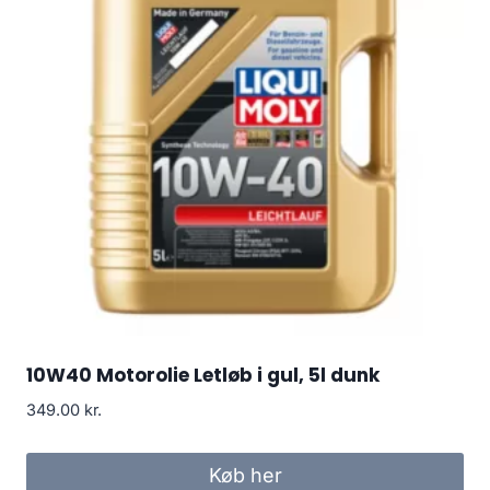
10W40 Motorolie Letløb i gul, 5l dunk
349.00
kr.
Køb her