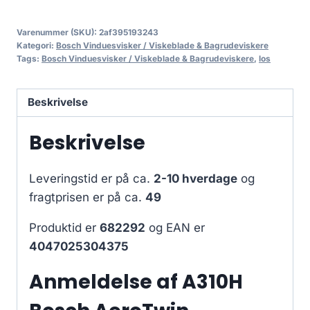
Varenummer (SKU):
2af395193243
Kategori:
Bosch Vinduesvisker / Viskeblade & Bagrudeviskere
Tags:
Bosch Vinduesvisker / Viskeblade & Bagrudeviskere
,
los
Beskrivelse
Beskrivelse
Leveringstid er på ca.
2-10 hverdage
og
fragtprisen er på ca.
49
Produktid er
682292
og EAN er
4047025304375
Anmeldelse af A310H