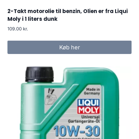
2-Takt motorolie til benzin, Olien er fra Liqui
Moly i 1 liters dunk
109.00
kr.
Køb her