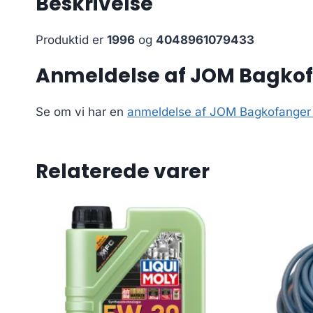
Beskrivelse
Produktid er
1996
og
4048961079433
Anmeldelse af JOM Bagkofa
Se om vi har en
anmeldelse af JOM Bagkofanger 
Relaterede varer