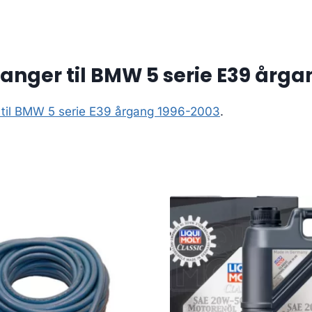
nger til BMW 5 serie E39 årga
til BMW 5 serie E39 årgang 1996-2003
.