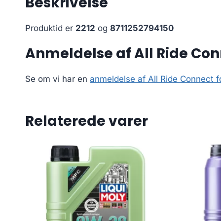
Beskrivelse
Produktid er
2212
og
8711252794150
Anmeldelse af All Ride Con
Se om vi har en
anmeldelse af All Ride Connect f
Relaterede varer