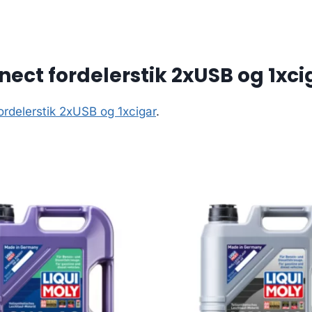
nect fordelerstik 2xUSB og 1xci
ordelerstik 2xUSB og 1xcigar
.