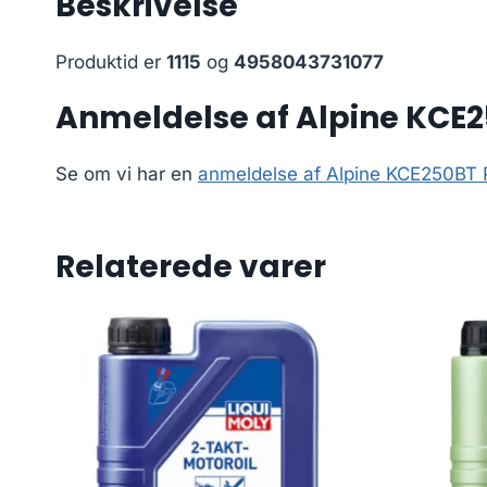
Beskrivelse
Produktid er
1115
og
4958043731077
Anmeldelse af Alpine KCE2
Se om vi har en
anmeldelse af Alpine KCE250BT P
Relaterede varer