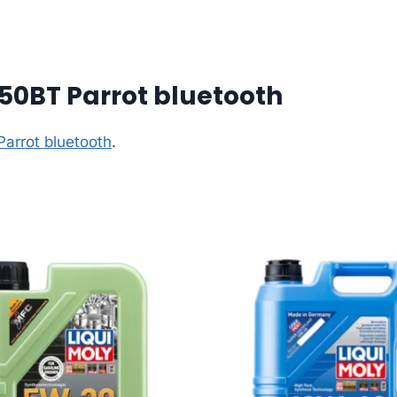
50BT Parrot bluetooth
arrot bluetooth
.