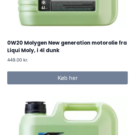
0W20 Molygen New generation motorolie fra
Liqui Moly, i 4l dunk
449.00
kr.
Køb her