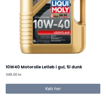
10W40 Motorolie Letløb i gul, 5l dunk
349.00
kr.
Køb her