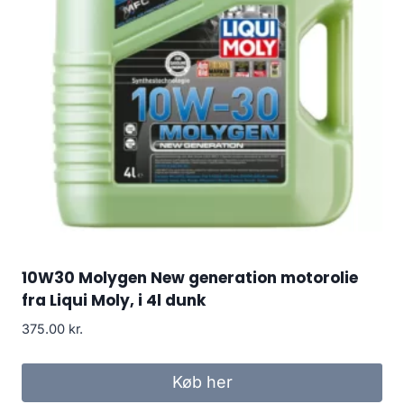
10W30 Molygen New generation motorolie
fra Liqui Moly, i 4l dunk
375.00
kr.
Køb her