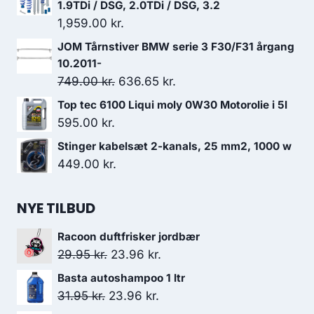
1.9TDi / DSG, 2.0TDi / DSG, 3.2
1,959.00
kr.
JOM Tårnstiver BMW serie 3 F30/F31 årgang
10.2011-
Den
Den
749.00
kr.
636.65
kr.
oprindelige
aktuelle
Top tec 6100 Liqui moly 0W30 Motorolie i 5l
pris
pris
595.00
kr.
var:
er:
Stinger kabelsæt 2-kanals, 25 mm2, 1000 w
749.00 kr..
636.65 kr..
449.00
kr.
NYE TILBUD
Racoon duftfrisker jordbær
Den
Den
29.95
kr.
23.96
kr.
oprindelige
aktuelle
Basta autoshampoo 1 ltr
pris
pris
Den
Den
31.95
kr.
23.96
kr.
var:
er:
oprindelige
aktuelle