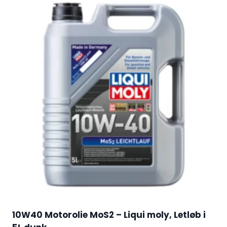
10W40 Motorolie MoS2 – Liqui moly, Letløb i