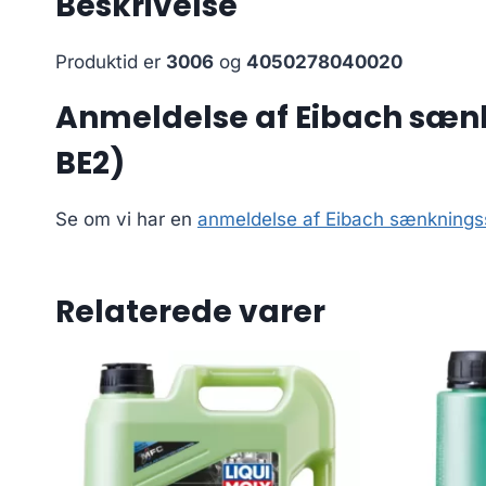
Beskrivelse
Produktid er
3006
og
4050278040020
Anmeldelse af Eibach sænkn
BE2)
Se om vi har en
anmeldelse af Eibach sænkningss
Relaterede varer