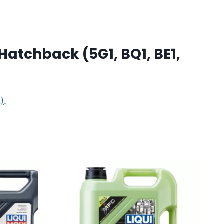
Hatchback (5G1, BQ1, BE1,
)
.