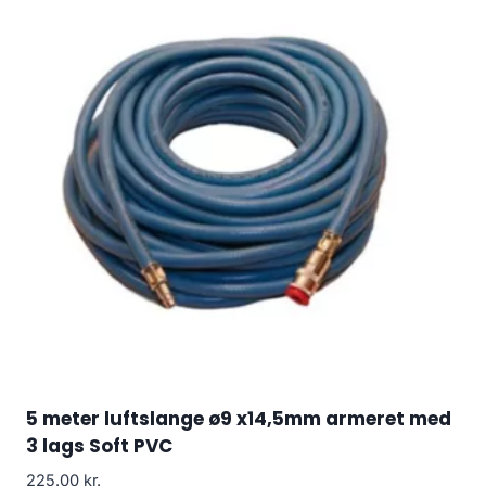
5 meter luftslange ø9 x14,5mm armeret med
3 lags Soft PVC
225.00
kr.