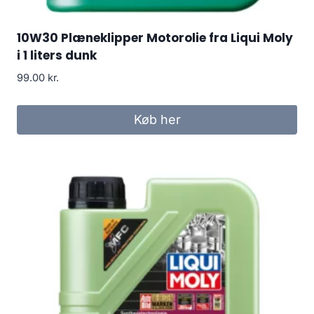
10W30 Plæneklipper Motorolie fra Liqui Moly
i 1 liters dunk
99.00
kr.
Køb her