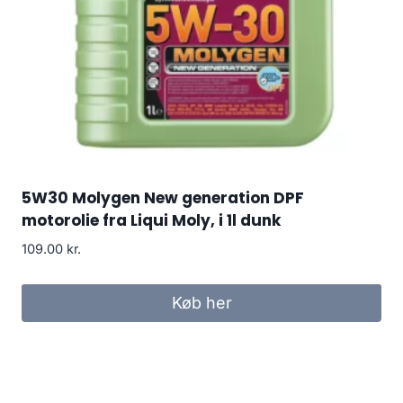
5W30 Molygen New generation DPF
motorolie fra Liqui Moly, i 1l dunk
109.00
kr.
Køb her