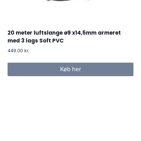
20 meter luftslange ø9 x14,5mm armeret
med 3 lags Soft PVC
449.00
kr.
Køb her