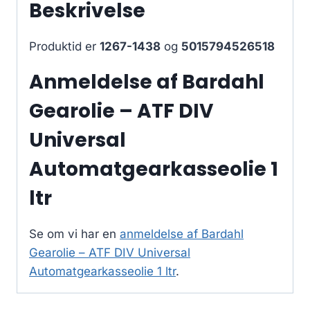
Beskrivelse
Produktid er
1267-1438
og
5015794526518
Anmeldelse af Bardahl
Gearolie – ATF DIV
Universal
Automatgearkasseolie 1
ltr
Se om vi har en
anmeldelse af Bardahl
Gearolie – ATF DIV Universal
Automatgearkasseolie 1 ltr
.