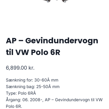
AP – Gevindundervogn
til VW Polo 6R
6,899.00
kr.
Sænkning for: 30-60Â mm
Sænkning bag: 25-50Â mm
Type: Polo 6RÂ
Årgang: 06. 2008-, AP – Gevindundervogn til VW
Polo 6R.