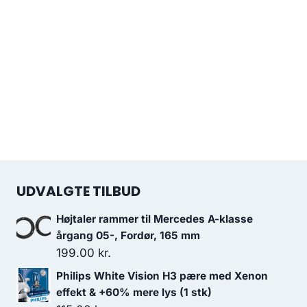
UDVALGTE TILBUD
Højtaler rammer til Mercedes A-klasse
årgang 05-, Fordør, 165 mm
199.00
kr.
Philips White Vision H3 pære med Xenon
effekt & +60% mere lys (1 stk)