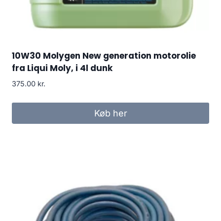
10W30 Molygen New generation motorolie
fra Liqui Moly, i 4l dunk
375.00
kr.
Køb her