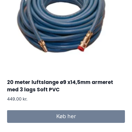
20 meter luftslange ø9 x14,5mm armeret
med 3 lags Soft PVC
449.00
kr.
Køb her