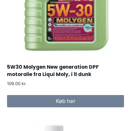
5W30 Molygen New generation DPF
motorolie fra Liqui Moly, i 1l dunk
109.00
kr.
Køb her