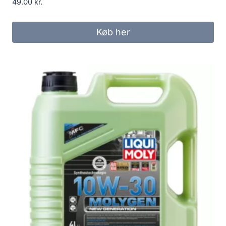
49.00
kr.
Køb her