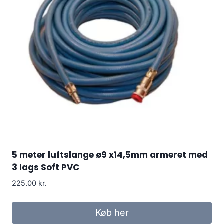
5 meter luftslange ø9 x14,5mm armeret med
3 lags Soft PVC
225.00
kr.
Køb her