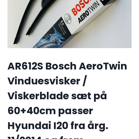
AR612S Bosch AeroTwin
Vinduesvisker /
Viskerblade sæt på
60+40cm passer
Hyundai I20 fra årg.