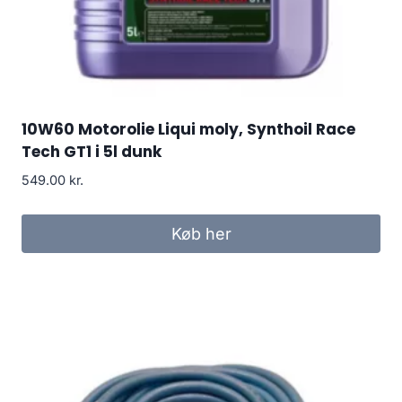
10W60 Motorolie Liqui moly, Synthoil Race
Tech GT1 i 5l dunk
549.00
kr.
Køb her