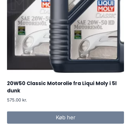
20W50 Classic Motorolie fra Liqui Moly i 5l
dunk
575.00
kr.
Køb her