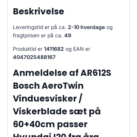
Beskrivelse
Leveringstid er på ca.
2-10 hverdage
og
fragtprisen er på ca.
49
Produktid er
1411682
og EAN er
4047025488167
Anmeldelse af AR612S
Bosch AeroTwin
Vinduesvisker /
Viskerblade sæt på
60+40cm passer