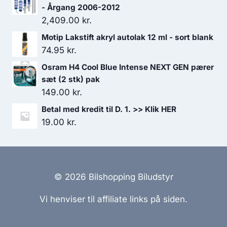
- Årgang 2006-2012
2,409.00
kr.
Motip Lakstift akryl autolak 12 ml - sort blank
74.95
kr.
Osram H4 Cool Blue Intense NEXT GEN pærer
sæt (2 stk) pak
149.00
kr.
Betal med kredit til D. 1. >> Klik HER
19.00
kr.
© 2026 Bilshopping Biludstyr
Vi henviser til affiliate links på siden.