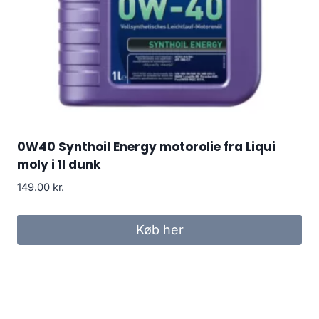
0W40 Synthoil Energy motorolie fra Liqui
moly i 1l dunk
149.00
kr.
Køb her