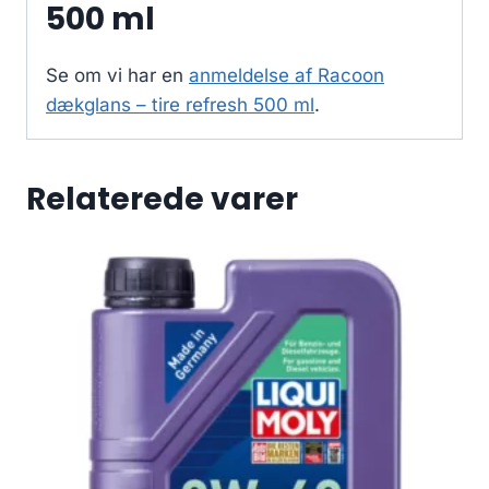
500 ml
Se om vi har en
anmeldelse af Racoon
dækglans – tire refresh 500 ml
.
Relaterede varer