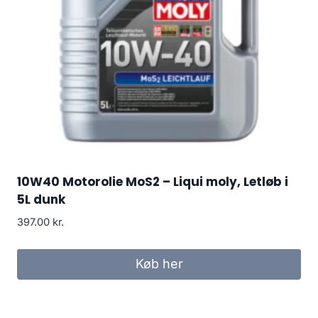
10W40 Motorolie MoS2 – Liqui moly, Letløb i
5L dunk
397.00
kr.
Køb her