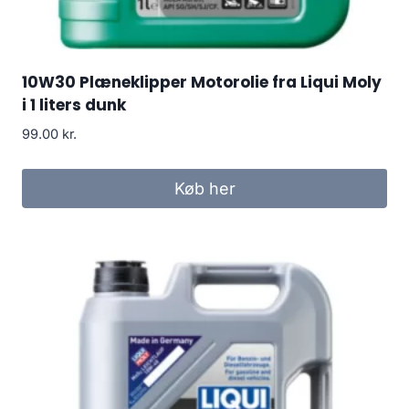
10W30 Plæneklipper Motorolie fra Liqui Moly
i 1 liters dunk
99.00
kr.
Køb her