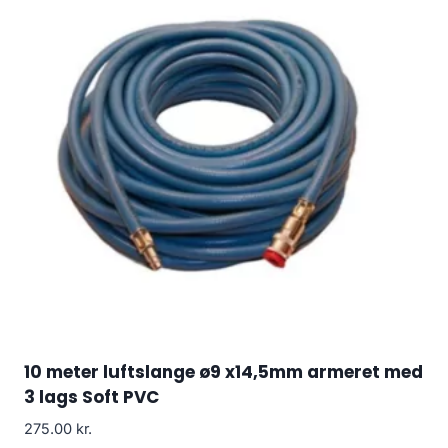
10 meter luftslange ø9 x14,5mm armeret med
3 lags Soft PVC
275.00
kr.