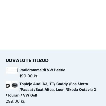
UDVALGTE TILBUD
Radioramme til VW Beetle
199.00
kr.
Topleje Audi A3, TT/ Caddy /Eos /Jetta
/Passat /Seat Altea, Leon /Skoda Octavia 2
/Touran / VW Golf
299.00
kr.