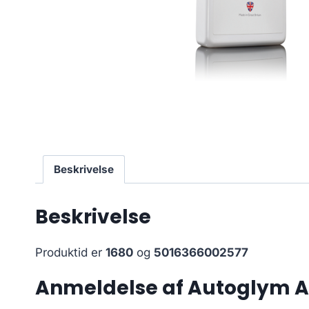
Beskrivelse
Beskrivelse
Produktid er
1680
og
5016366002577
Anmeldelse af Autoglym An