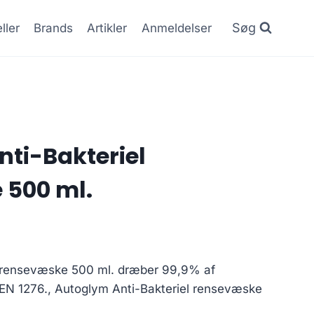
Søg
ller
Brands
Artikler
Anmeldelser
ti-Bakteriel
 500 ml.
l rensevæske 500 ml. dræber 99,9% af
r EN 1276., Autoglym Anti-Bakteriel rensevæske