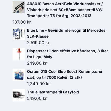
AR801S Bosch AeroTwin Vinduesvisker /
Viskerblade sæt 60+53cm passer til VW
Transporter T5 fra årg. 2003-2013
187.00
kr.
Blue Line - Gevindundervogn til Mercedes
SLK-Klasse
2,519.00
kr.
Dispenser til den effektive håndrens, 3 liter
fra Liqui Moly
249.00
kr.
Osram D1S Cool Blue Boost Xenon pærer
sæt, op til 7000 Kelvin (2 stk)
1,349.00
kr.
Thule lastrampe til Easyfold
549.00
kr.