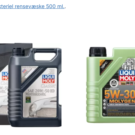
teriel rensevæske 500 ml.
.