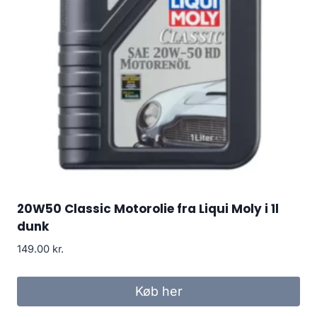
20W50 Classic Motorolie fra Liqui Moly i 1l
dunk
149.00
kr.
Køb her