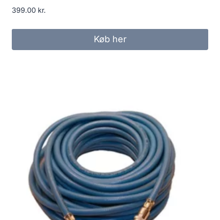
399.00
kr.
Køb her