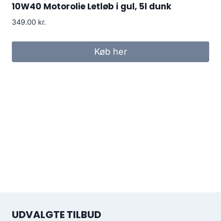
10W40 Motorolie Letløb i gul, 5l dunk
349.00
kr.
Køb her
UDVALGTE TILBUD