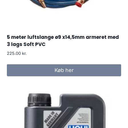
5 meter luftslange ø9 x14,5mm armeret med
3 lags Soft PVC
225.00
kr.
Køb her