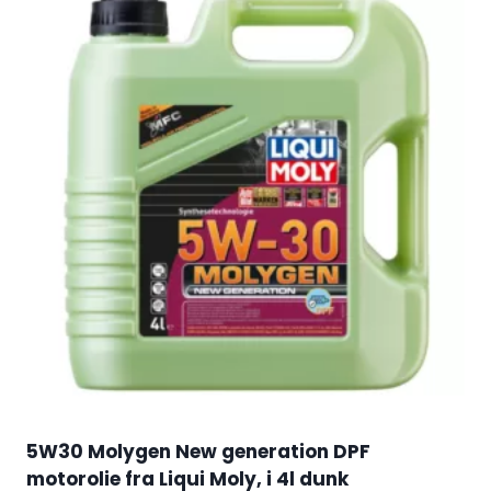
5W30 Molygen New generation DPF
motorolie fra Liqui Moly, i 4l dunk