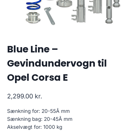
Blue Line –
Gevindundervogn til
Opel Corsa E
2,299.00
kr.
Sænkning for: 20-55Â mm
Sænkning bag: 20-45Â mm
Akselvægt for: 1000 kg