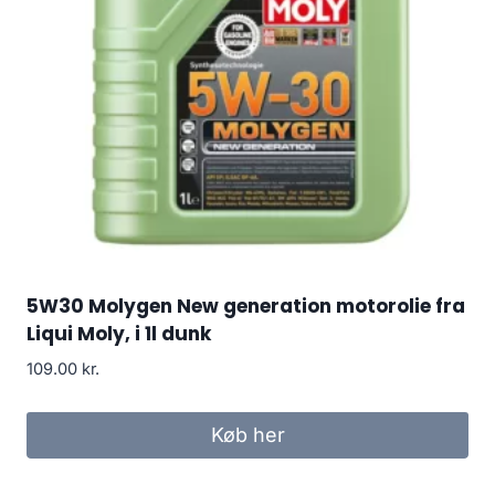
5W30 Molygen New generation motorolie fra
Liqui Moly, i 1l dunk
109.00
kr.
Køb her