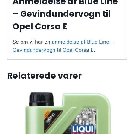
Anmeldelse af Blue Line
– Gevindundervogn til
Opel Corsa E
Se om vi har en
anmeldelse af Blue Line –
Gevindundervogn til Opel Corsa E
.
Relaterede varer