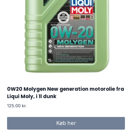
0W20 Molygen New generation motorolie fra
Liqui Moly, i 1l dunk
125.00
kr.
Køb her