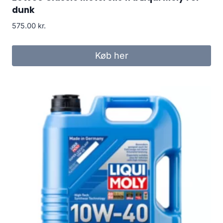
dunk
575.00
kr.
Køb her