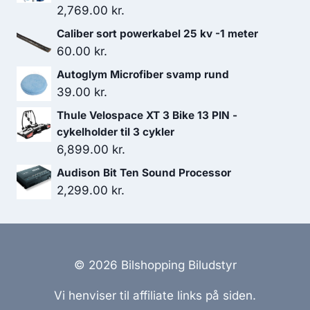
2,769.00
kr.
Caliber sort powerkabel 25 kv -1 meter
60.00
kr.
Autoglym Microfiber svamp rund
39.00
kr.
Thule Velospace XT 3 Bike 13 PIN -
cykelholder til 3 cykler
6,899.00
kr.
Audison Bit Ten Sound Processor
2,299.00
kr.
© 2026 Bilshopping Biludstyr
Vi henviser til affiliate links på siden.