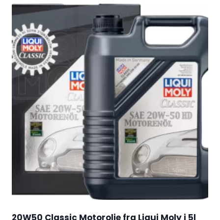
20W50 Classic Motorolie fra Liqui Moly i 5l