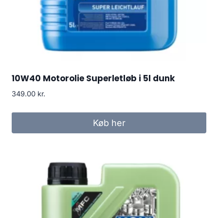
10W40 Motorolie Superletløb i 5l dunk
349.00
kr.
Køb her