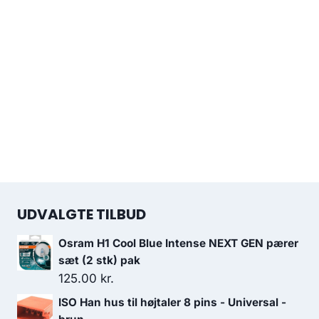
UDVALGTE TILBUD
Osram H1 Cool Blue Intense NEXT GEN pærer
sæt (2 stk) pak
125.00
kr.
ISO Han hus til højtaler 8 pins - Universal -