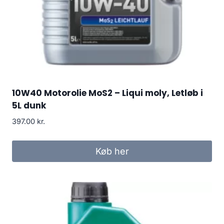
10W40 Motorolie MoS2 – Liqui moly, Letløb i
5L dunk
397.00
kr.
Køb her