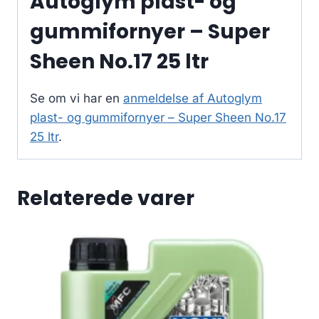
Autoglym plast- og
gummifornyer – Super
Sheen No.17 25 ltr
Se om vi har en
anmeldelse af Autoglym
plast- og gummifornyer – Super Sheen No.17
25 ltr
.
Relaterede varer