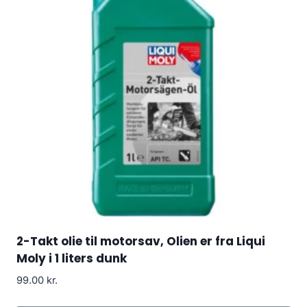
2-Takt olie til motorsav, Olien er fra Liqui
Moly i 1 liters dunk
99.00
kr.