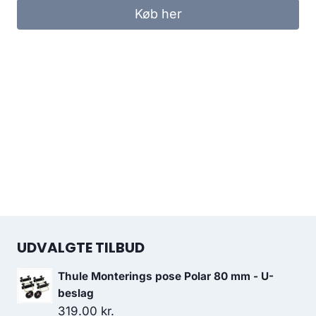
Køb her
UDVALGTE TILBUD
Thule Monterings pose Polar 80 mm - U-
beslag
319.00
kr.