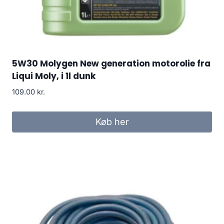
5W30 Molygen New generation motorolie fra
Liqui Moly, i 1l dunk
109.00
kr.
Køb her