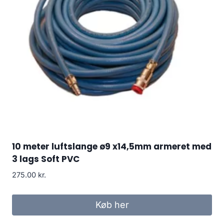
10 meter luftslange ø9 x14,5mm armeret med
3 lags Soft PVC
275.00
kr.
Køb her