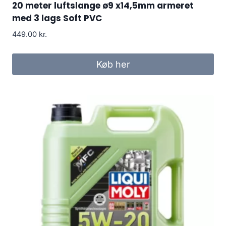
20 meter luftslange ø9 x14,5mm armeret
med 3 lags Soft PVC
449.00
kr.
Køb her