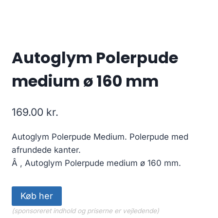
Autoglym Polerpude
medium ø 160 mm
169.00
kr.
Autoglym Polerpude Medium. Polerpude med
afrundede kanter.
Â , Autoglym Polerpude medium ø 160 mm.
Køb her
(sponsoreret indhold og priserne er vejledende)