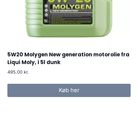
5W20 Molygen New generation motorolie fra
Liqui Moly, i 5l dunk
495.00
kr.
Køb her