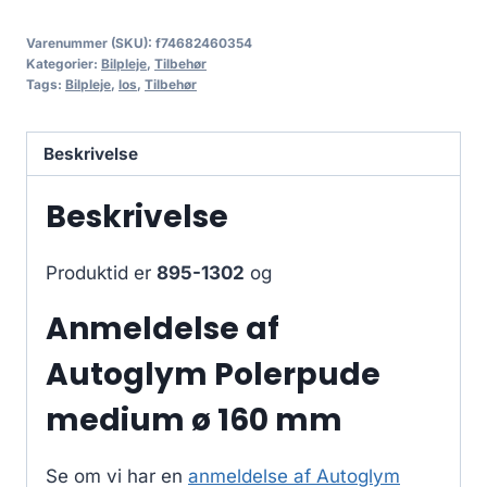
Varenummer (SKU):
f74682460354
Kategorier:
Bilpleje
,
Tilbehør
Tags:
Bilpleje
,
los
,
Tilbehør
Beskrivelse
Beskrivelse
Produktid er
895-1302
og
Anmeldelse af
Autoglym Polerpude
medium ø 160 mm
Se om vi har en
anmeldelse af Autoglym