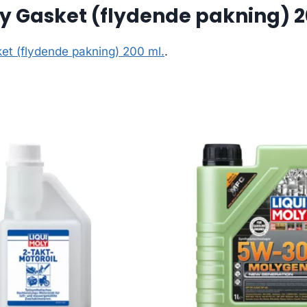
y Gasket (flydende pakning) 2
et (flydende pakning) 200 ml.
.