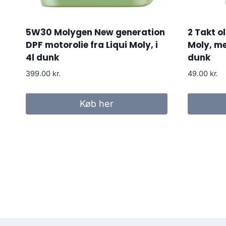
5W30 Molygen New generation
2 Takt ol
DPF motorolie fra Liqui Moly, i
Moly, m
4l dunk
dunk
399.00
kr.
49.00
kr.
Køb her