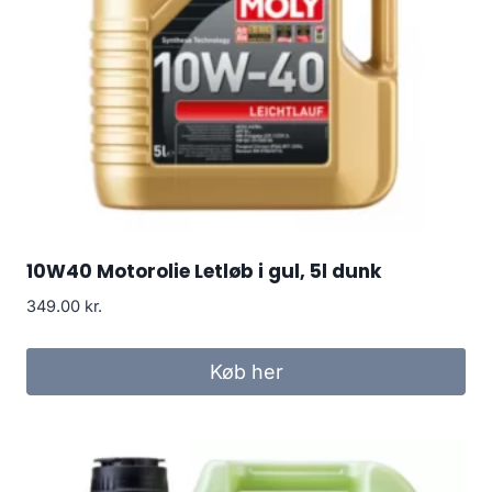
10W40 Motorolie Letløb i gul, 5l dunk
349.00
kr.
Køb her