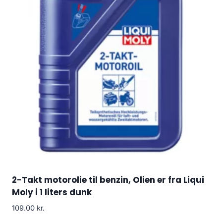
2-Takt motorolie til benzin, Olien er fra Liqui
Moly i 1 liters dunk
109.00
kr.