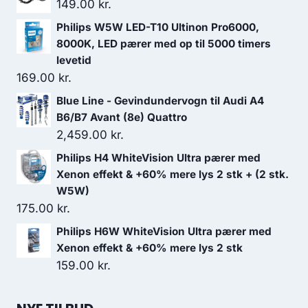
149.00
kr.
Philips W5W LED-T10 Ultinon Pro6000,
8000K, LED pærer med op til 5000 timers
levetid
169.00
kr.
Blue Line - Gevindundervogn til Audi A4
B6/B7 Avant (8e) Quattro
2,459.00
kr.
Philips H4 WhiteVision Ultra pærer med
Xenon effekt & +60% mere lys 2 stk + (2 stk.
W5W)
175.00
kr.
Philips H6W WhiteVision Ultra pærer med
Xenon effekt & +60% mere lys 2 stk
159.00
kr.