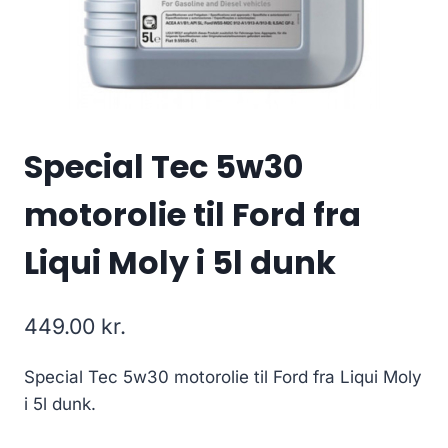
Special Tec 5w30
motorolie til Ford fra
Liqui Moly i 5l dunk
449.00
kr.
Special Tec 5w30 motorolie til Ford fra Liqui Moly
i 5l dunk.