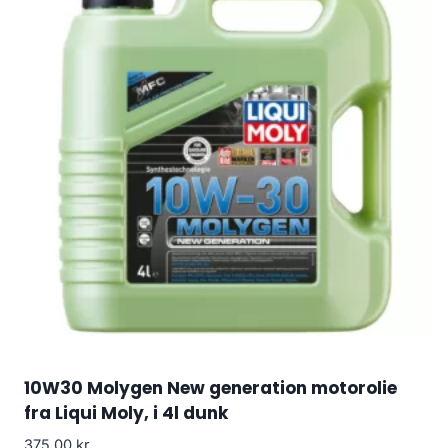
10W30 Molygen New generation motorolie
fra Liqui Moly, i 4l dunk
375.00
kr.