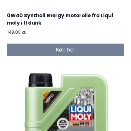
0W40 Synthoil Energy motorolie fra Liqui
moly i 1l dunk
149.00
kr.
Køb her