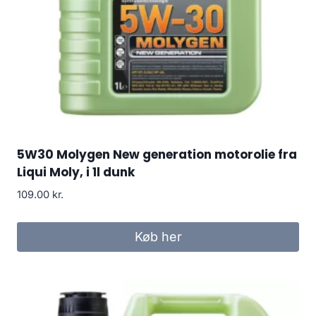
5W30 Molygen New generation motorolie fra
Liqui Moly, i 1l dunk
109.00
kr.
Køb her