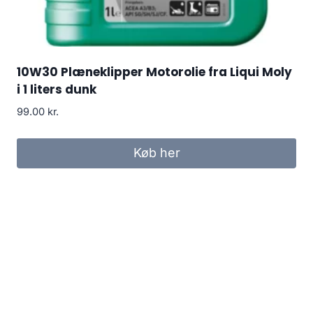
10W30 Plæneklipper Motorolie fra Liqui Moly
i 1 liters dunk
99.00
kr.
Køb her