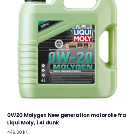
0W20 Molygen New generation motorolie fra
Liqui Moly, i 4l dunk
449.00
kr.