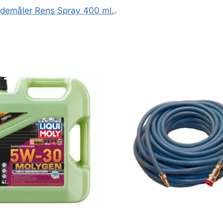
demåler Rens Spray 400 ml.
.